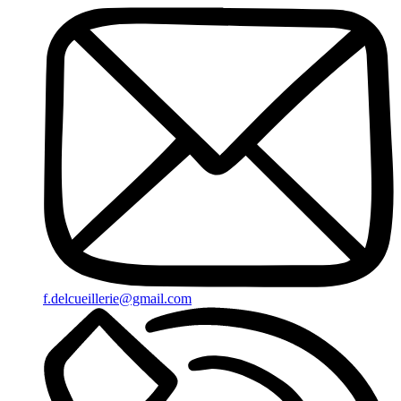
f.delcueillerie@gmail.com