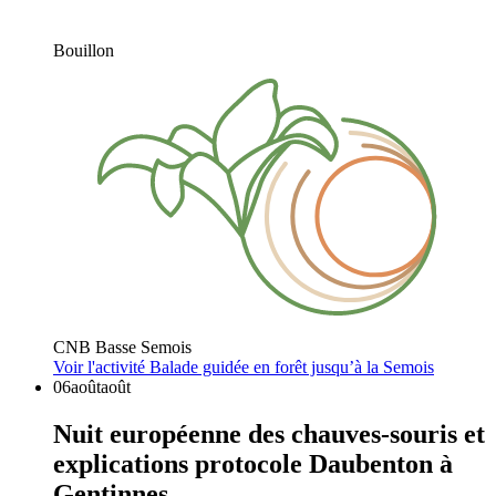
Bouillon
CNB Basse Semois
Voir l'activité
Balade guidée en forêt jusqu’à la Semois
06
août
août
Nuit européenne des chauves-souris et
explications protocole Daubenton à
Gentinnes