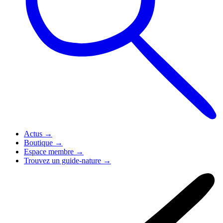
Actus
→
Boutique
→
Espace membre
→
Trouvez un guide-nature
→