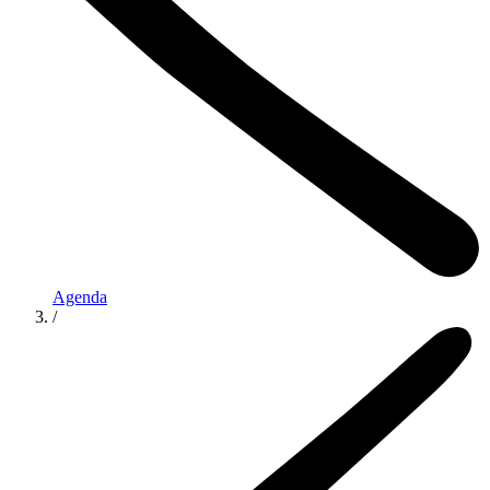
Agenda
/