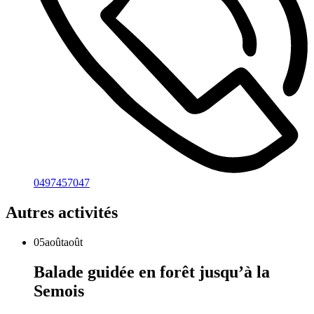
0497457047
Autres activités
05
août
août
Balade guidée en forêt jusqu’à la
Semois