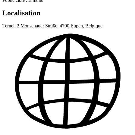
Public cible :
Enfants
Localisation
Ternell 2 Monschauer Straße, 4700 Eupen, Belgique