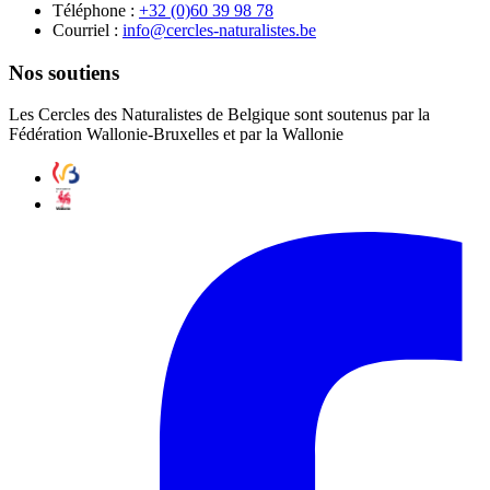
Téléphone :
87 89 93 06(0) 23+
Courriel :
eb.setsilarutan-selcrec@ofni
Nos soutiens
Les Cercles des Naturalistes de Belgique sont soutenus par la
Fédération Wallonie-Bruxelles et par la Wallonie