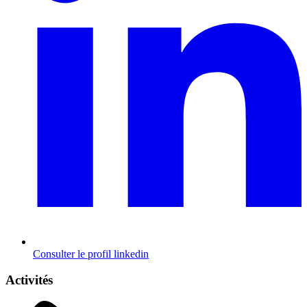
Consulter le profil
linkedin
Activités