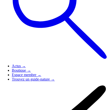
Actus
→
Boutique
→
Espace membre
→
Trouvez un guide-nature
→