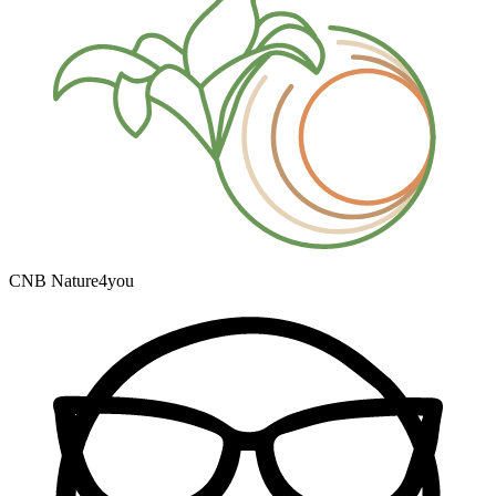
CNB Nature4you