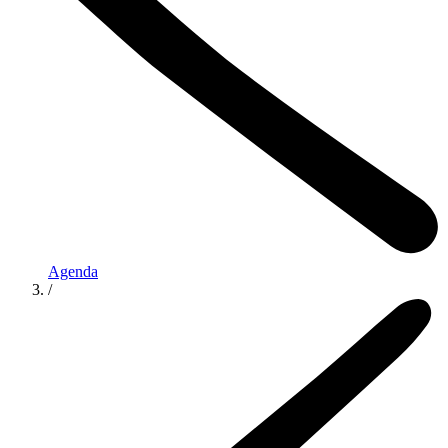
Agenda
/