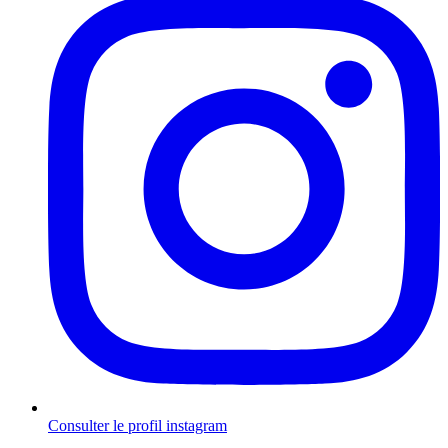
Consulter le profil
instagram