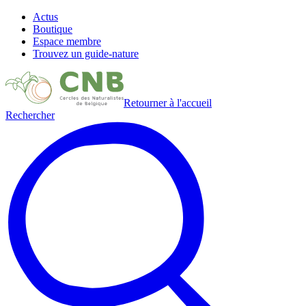
Actus
Boutique
Espace membre
Trouvez un guide-nature
Retourner à l'accueil
Rechercher