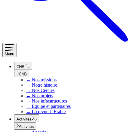
Menu
CNB
CNB
→
Nos missions
→
Notre histoire
→
Nos Cercles
→
Nos projets
→
Nos infrastructures
→
Equipe et partenaires
→
La revue L’Érable
Activités
Activités