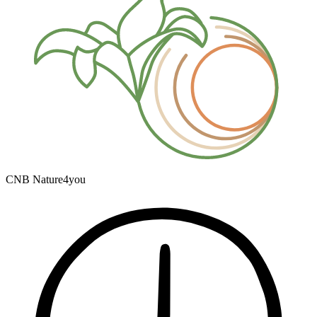
CNB Nature4you