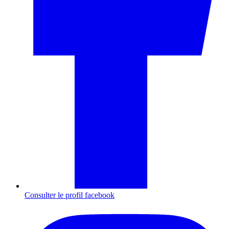
Consulter le profil
facebook