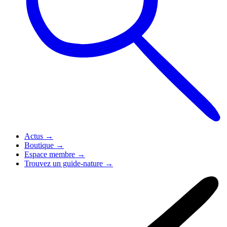
Actus
→
Boutique
→
Espace membre
→
Trouvez un guide-nature
→