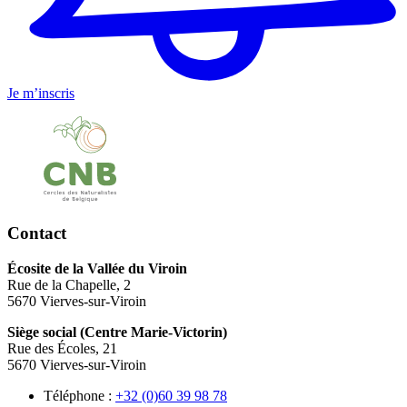
Je m’inscris
Contact
Écosite de la Vallée du Viroin
Rue de la Chapelle, 2
5670 Vierves-sur-Viroin
Siège social (Centre Marie-Victorin)
Rue des Écoles, 21
5670 Vierves-sur-Viroin
Téléphone :
87 89 93 06(0) 23+