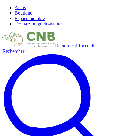
Actus
Boutique
Espace membre
Trouvez un guide-nature
Retourner à l'accueil
Rechercher