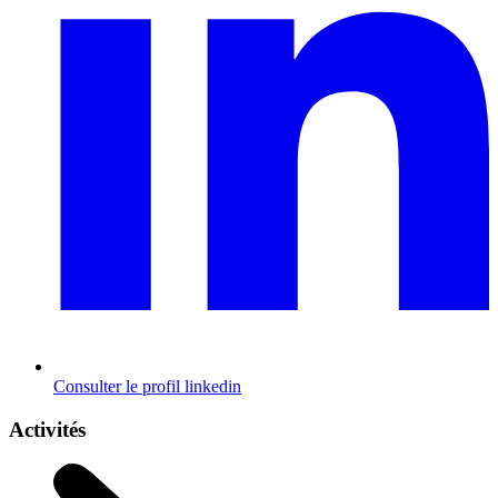
Consulter le profil
linkedin
Activités