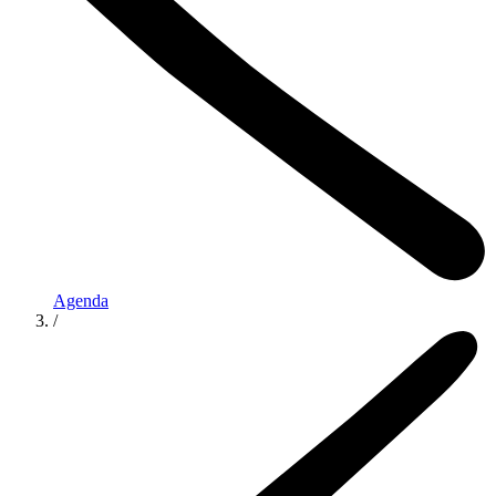
Agenda
/