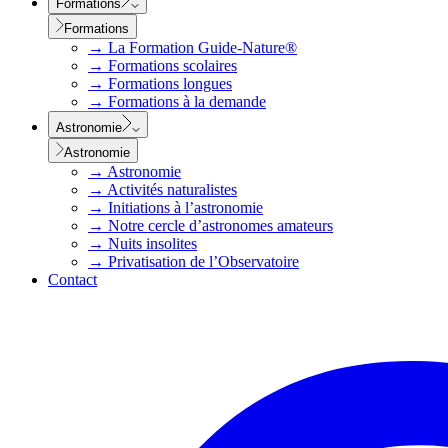
Formations
Formations
→
La Formation Guide-Nature®
→
Formations scolaires
→
Formations longues
→
Formations à la demande
Astronomie
Astronomie
→
Astronomie
→
Activités naturalistes
→
Initiations à l’astronomie
→
Notre cercle d’astronomes amateurs
→
Nuits insolites
→
Privatisation de l’Observatoire
Contact