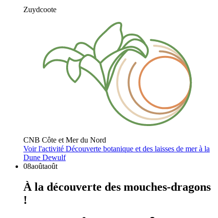
Zuydcoote
CNB Côte et Mer du Nord
Voir l'activité
Découverte botanique et des laisses de mer à la
Dune Dewulf
08
août
août
À la découverte des mouches-dragons
!