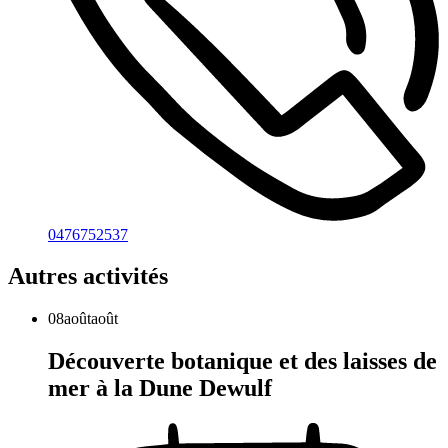
0476752537
Autres activités
08
août
août
Découverte botanique et des laisses de
mer à la Dune Dewulf