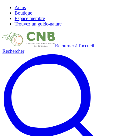
Actus
Boutique
Espace membre
Trouvez un guide-nature
Retourner à l'accueil
Rechercher