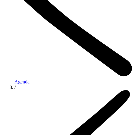
Agenda
/