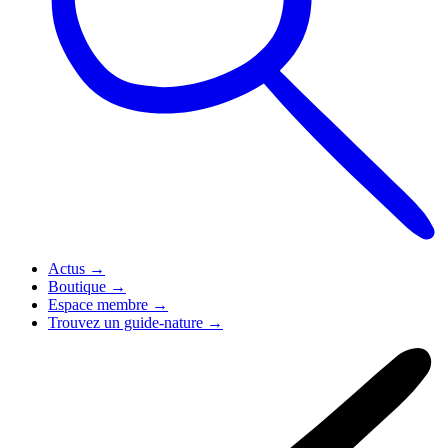
Actus
→
Boutique
→
Espace membre
→
Trouvez un guide-nature
→