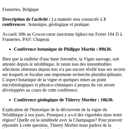
Frameries, Belgique
Description de l'activité :
La matinée sera consacrée à
3
conférences
: botanique, géologique et pratique.
Accueil: 09h au Cowor-cœur (ancienne église) rue Ferrer 104 D à
Frameries. PAF: Chapeau
Conférence botanique de Philippe Martin : 09h30.
Bien que la maîtrise d'une liane forestière, la Vigne sauvage, soit
attestée depuis le néolithique, le raisin issu des innombrables
sélections obtenues depuis lors n'a pas encore révélé tous ses secrets
sur lesquels se focalise une importante recherche pluridisciplinaire.
L'aspect botanique de la vigne et quelques mises au point
microbiologiques et physico-chimiques à propos du vin seront
développées au cours de cette conférence.
Conférence géologique de Thierry Mortier : 10h30.
Explication de l'historique de la découverte de la vigne du
Néolithique à nos jours. Pourquoi y a-t-il des vignobles dans notre
région? Quelle est la similitude avec la Champagne? Pour pouvoir
répondre à cette question, Thierry Mortier nous parlera de la