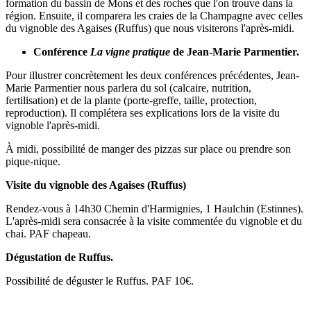
formation du bassin de Mons et des roches que l'on trouve dans la
région. Ensuite, il comparera les craies de la Champagne avec celles
du vignoble des Agaises (Ruffus) que nous visiterons l'après-midi.
Conférence
La vigne pratique
de Jean-Marie Parmentier.
Pour illustrer concrètement les deux conférences précédentes, Jean-
Marie Parmentier nous parlera du sol (calcaire, nutrition,
fertilisation) et de la plante (porte-greffe, taille, protection,
reproduction). Il complétera ses explications lors de la visite du
vignoble l'après-midi.
À midi, possibilité de manger des pizzas sur place ou prendre son
pique-nique.
Visite du vignoble des Agaises (Ruffus)
Rendez-vous à 14h30 Chemin d'Harmignies, 1 Haulchin (Estinnes).
L'après-midi sera consacrée à la visite commentée du vignoble et du
chai. PAF chapeau.
Dégustation de Ruffus.
Possibilité de déguster le Ruffus. PAF 10€.