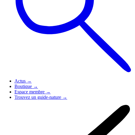
Actus
→
Boutique
→
Espace membre
→
Trouvez un guide-nature
→