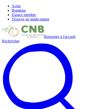
Actus
Boutique
Espace membre
Trouvez un guide-nature
Retourner à l'accueil
Rechercher