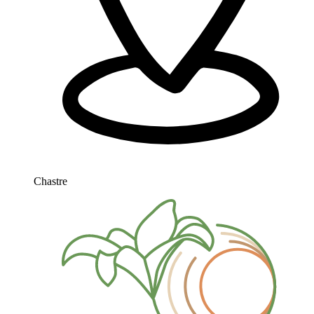
Chastre