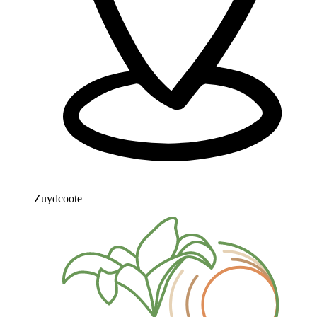
Zuydcoote