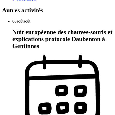
Autres activités
06
août
août
Nuit européenne des chauves-souris et
explications protocole Daubenton à
Gentinnes