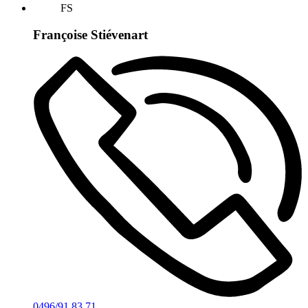
FS
Françoise Stiévenart
0496/91 83 71