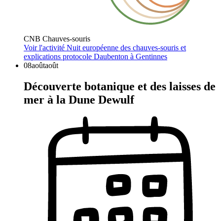
CNB Chauves-souris
Voir l'activité
Nuit européenne des chauves-souris et
explications protocole Daubenton à Gentinnes
08
août
août
Découverte botanique et des laisses de
mer à la Dune Dewulf