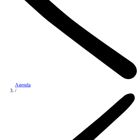
Agenda
/