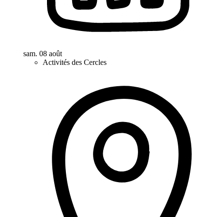
sam. 08 août
Activités des Cercles