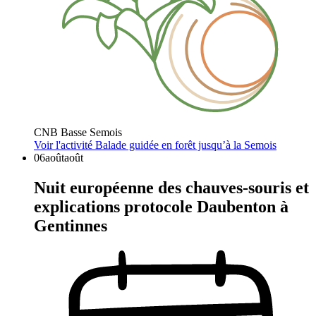
CNB Basse Semois
Voir l'activité
Balade guidée en forêt jusqu’à la Semois
06
août
août
Nuit européenne des chauves-souris et
explications protocole Daubenton à
Gentinnes