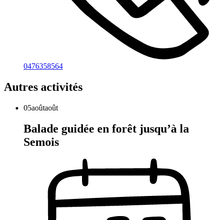
0476358564
Autres activités
05
août
août
Balade guidée en forêt jusqu’à la
Semois