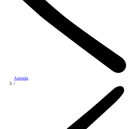
Agenda
/