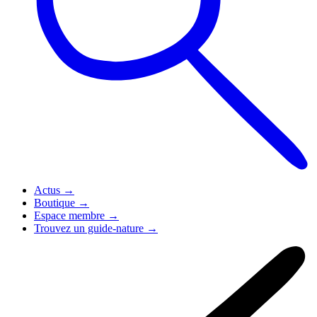
Actus
→
Boutique
→
Espace membre
→
Trouvez un guide-nature
→