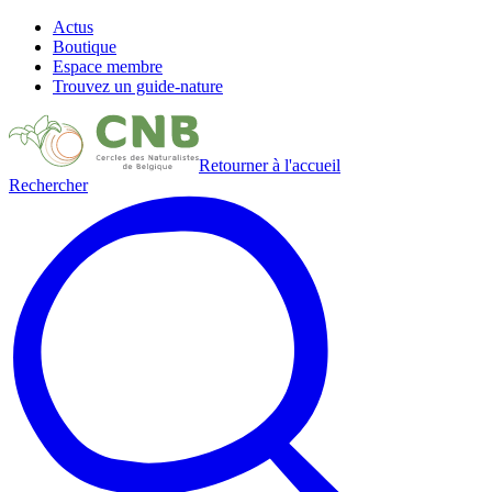
Actus
Boutique
Espace membre
Trouvez un guide-nature
Retourner à l'accueil
Rechercher