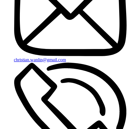
christian.wanlin@gmail.com