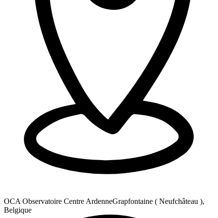
OCA Observatoire Centre Ardenne
Grapfontaine ( Neufchâteau ),
Belgique