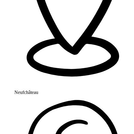
Neufchâteau