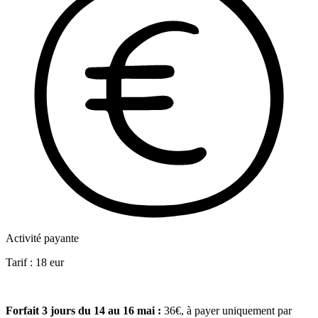
Activité payante
Tarif :
18
eur
Forfait 3 jours du 14 au 16 mai :
36€, à payer uniquement par