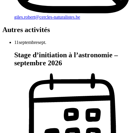
giles.robert@cercles-naturalistes.be
Autres activités
11
septembre
sept.
Stage d’initiation à l’astronomie –
septembre 2026