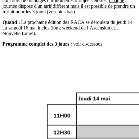
concours de pointages chronométrés d’objets célestes.
Chaque
journée dispose d'un tarif différent mais il est possible de prendre un
forfait pour les 3 jours (voir plus bas).
Quand :
La prochaine édition des RACA se déroulera du jeudi 14
au samedi 16 mai inclus (long weekend de l’Ascension et…
Nouvelle Lune!).
Programme complet des 3 jours :
voir ci-dessous.