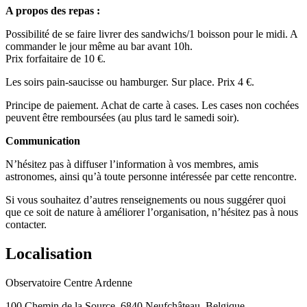
A propos des repas :
Possibilité de se faire livrer des sandwichs/1 boisson pour le midi. A
commander le jour même au bar avant 10h.
Prix forfaitaire de 10 €.
Les soirs pain-saucisse ou hamburger. Sur place. Prix 4 €.
Principe de paiement. Achat de carte à cases. Les cases non cochées
peuvent être remboursées (au plus tard le samedi soir).
Communication
N’hésitez pas à diffuser l’information à vos membres, amis
astronomes, ainsi qu’à toute personne intéressée par cette rencontre.
Si vous souhaitez d’autres renseignements ou nous suggérer quoi
que ce soit de nature à améliorer l’organisation, n’hésitez pas à nous
contacter.
Localisation
Observatoire Centre Ardenne
100 Chemin de la Source, 6840 Neufchâteau, Belgique