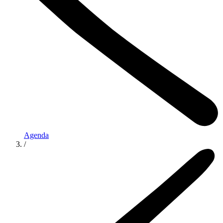
Agenda
/