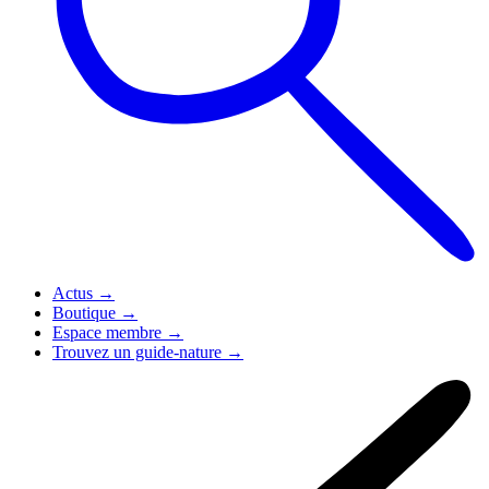
Actus
→
Boutique
→
Espace membre
→
Trouvez un guide-nature
→