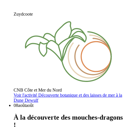
Zuydcoote
CNB Côte et Mer du Nord
Voir l'activité
Découverte botanique et des laisses de mer à la
Dune Dewulf
08
août
août
À la découverte des mouches-dragons
!