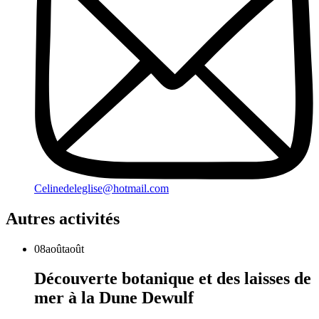
Celinedeleglise@hotmail.com
Autres activités
08
août
août
Découverte botanique et des laisses de
mer à la Dune Dewulf