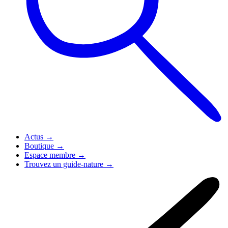
Actus
→
Boutique
→
Espace membre
→
Trouvez un guide-nature
→