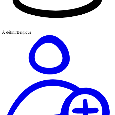
À définir
Belgique