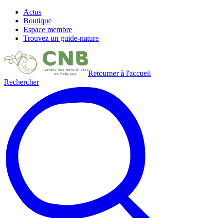
Actus
Boutique
Espace membre
Trouvez un guide-nature
Retourner à l'accueil
Rechercher