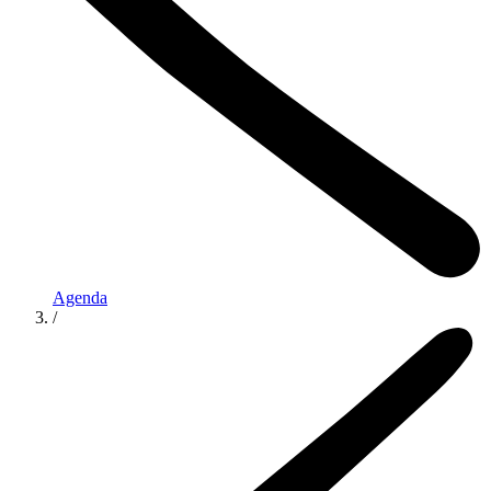
Agenda
/