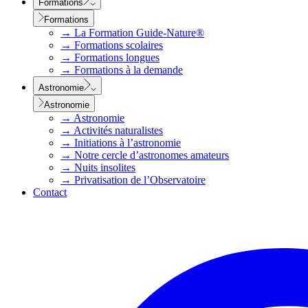
Formations
Formations
→
La Formation Guide-Nature®
→
Formations scolaires
→
Formations longues
→
Formations à la demande
Astronomie
Astronomie
→
Astronomie
→
Activités naturalistes
→
Initiations à l’astronomie
→
Notre cercle d’astronomes amateurs
→
Nuits insolites
→
Privatisation de l’Observatoire
Contact