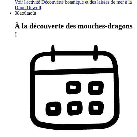
Voir l'activité
Découverte botanique et des laisses de mer à la
Dune Dewulf
08
août
août
À la découverte des mouches-dragons
!