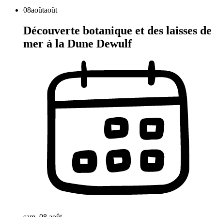
08
août
août
Découverte botanique et des laisses de
mer à la Dune Dewulf
sam. 08 août