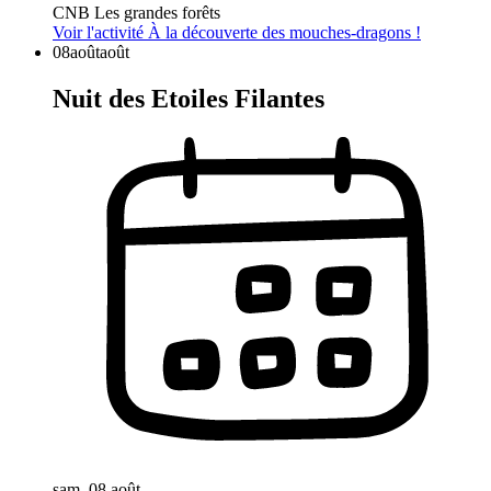
CNB Les grandes forêts
Voir l'activité
À la découverte des mouches-dragons !
08
août
août
Nuit des Etoiles Filantes
sam. 08 août