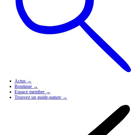
Actus
→
Boutique
→
Espace membre
→
Trouvez un guide-nature
→