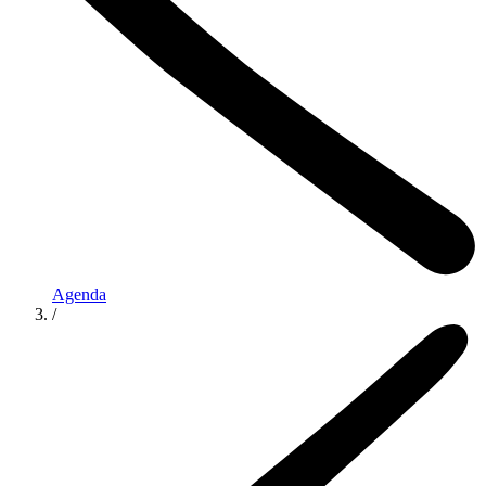
Agenda
/