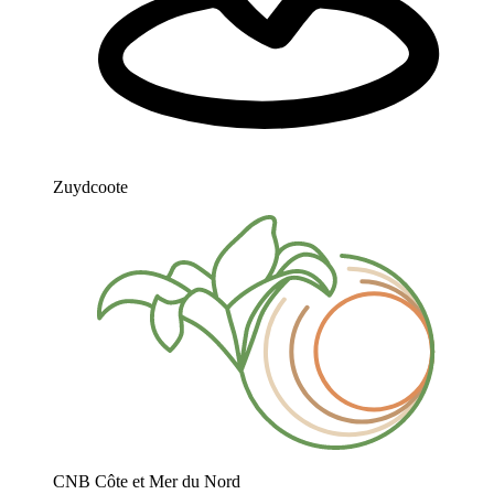
Zuydcoote
CNB Côte et Mer du Nord