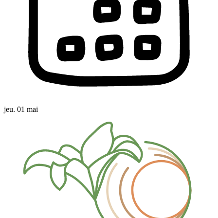
jeu. 01 mai