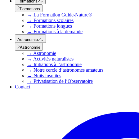
Formations
Formations
→
La Formation Guide-Nature®
→
Formations scolaires
→
Formations longues
→
Formations à la demande
Astronomie
Astronomie
→
Astronomie
→
Activités naturalistes
→
Initiations à l’astronomie
→
Notre cercle d’astronomes amateurs
→
Nuits insolites
→
Privatisation de l’Observatoire
Contact