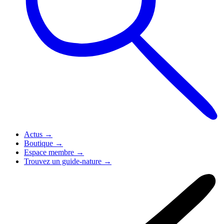
Actus
→
Boutique
→
Espace membre
→
Trouvez un guide-nature
→