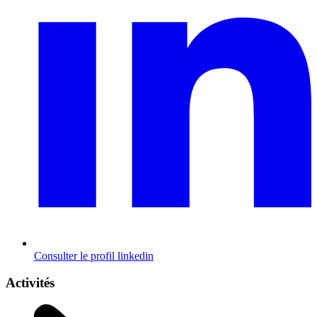
Consulter le profil
linkedin
Activités