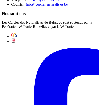
Téléphone :
87 89 93 06(0) 23+
Courriel :
eb.setsilarutan-selcrec@ofni
Nos soutiens
Les Cercles des Naturalistes de Belgique sont soutenus par la
Fédération Wallonie-Bruxelles et par la Wallonie