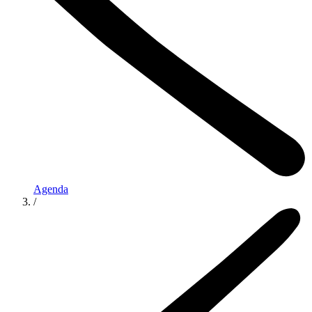
Agenda
/