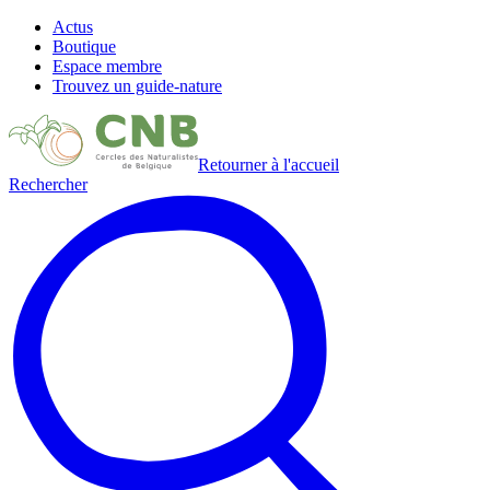
Actus
Boutique
Espace membre
Trouvez un guide-nature
Retourner à l'accueil
Rechercher