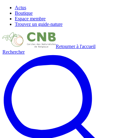
Actus
Boutique
Espace membre
Trouvez un guide-nature
Retourner à l'accueil
Rechercher