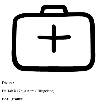
Divers :
De 14h à 17h, à Attre ( Brugelette)
PAF: gratuit.