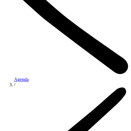
Agenda
/