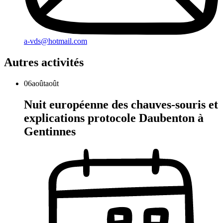
a-vds@hotmail.com
Autres activités
06
août
août
Nuit européenne des chauves-souris et
explications protocole Daubenton à
Gentinnes