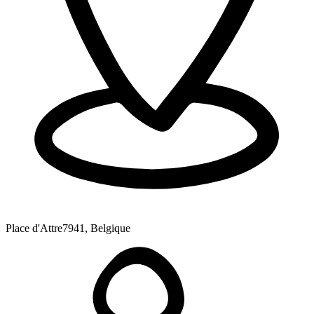
Place d'Attre
7941, Belgique