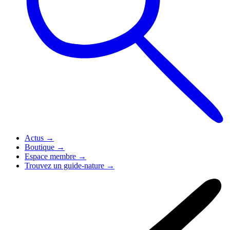
Actus
→
Boutique
→
Espace membre
→
Trouvez un guide-nature
→