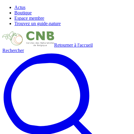
Actus
Boutique
Espace membre
Trouvez un guide-nature
Retourner à l'accueil
Rechercher