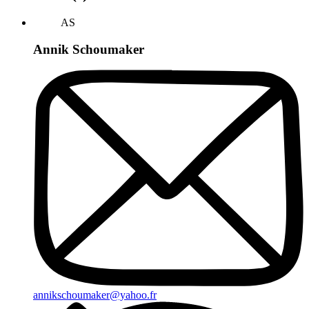
AS
Annik Schoumaker
annikschoumaker@yahoo.fr