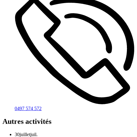
0497 574 572
Autres activités
30
juillet
juil.