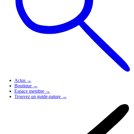
Actus
→
Boutique
→
Espace membre
→
Trouvez un guide-nature
→