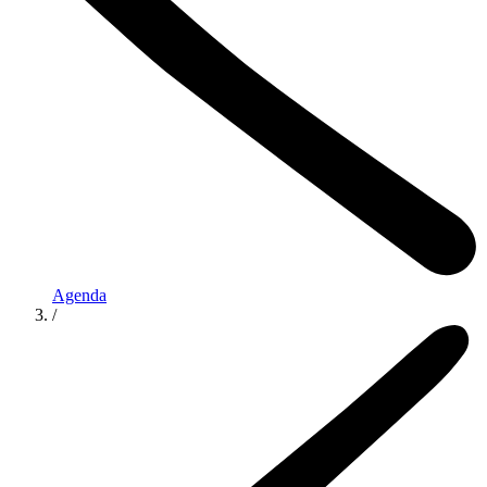
Agenda
/