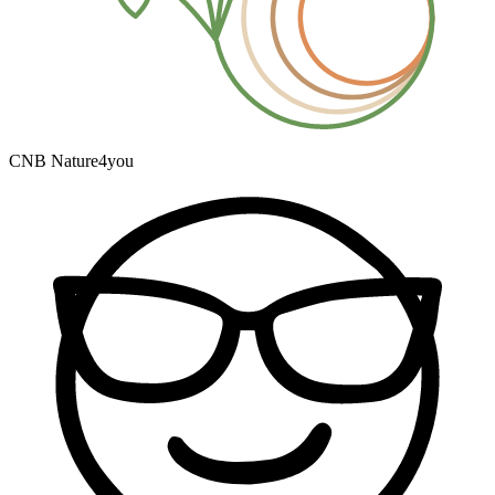
CNB Nature4you