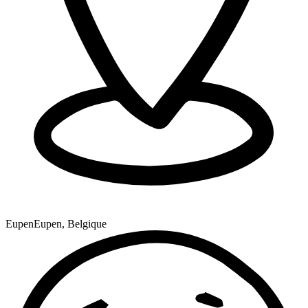
Eupen
Eupen, Belgique