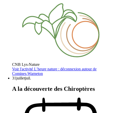
CNB Lys-Nature
Voir l'activité
L’heure nature : déconnexion autour de
Comines-Warneton
31
juillet
juil.
A la découverte des Chiroptères