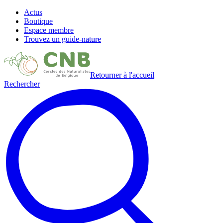
Actus
Boutique
Espace membre
Trouvez un guide-nature
Retourner à l'accueil
Rechercher