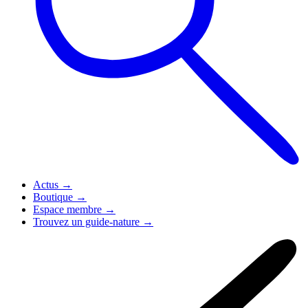
Actus
→
Boutique
→
Espace membre
→
Trouvez un guide-nature
→