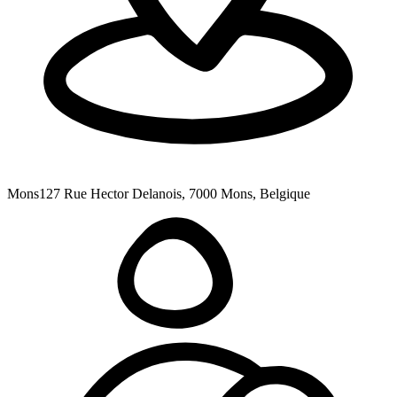
Mons
127 Rue Hector Delanois, 7000 Mons, Belgique