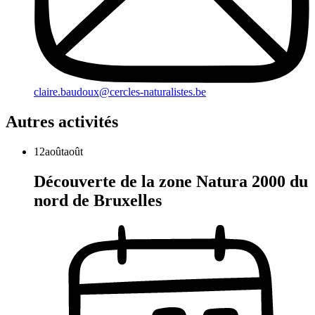
claire.baudoux@cercles-naturalistes.be
Autres activités
12
août
août
Découverte de la zone Natura 2000 du
nord de Bruxelles