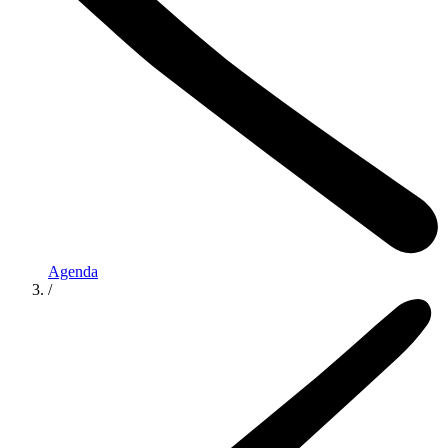
Agenda
/