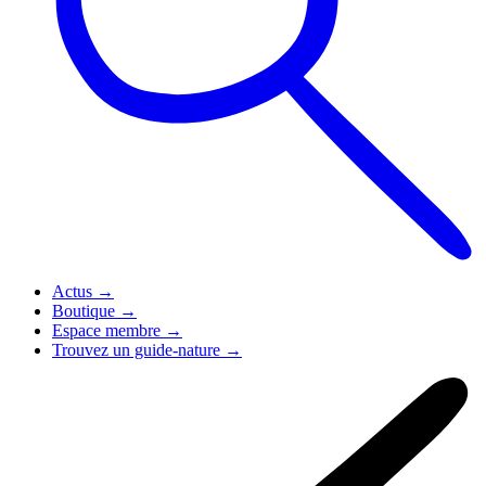
Actus
→
Boutique
→
Espace membre
→
Trouvez un guide-nature
→