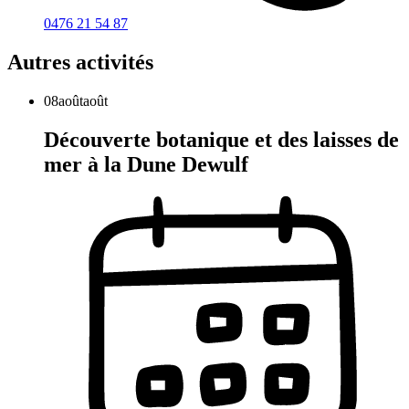
0476 21 54 87
Autres activités
08
août
août
Découverte botanique et des laisses de
mer à la Dune Dewulf