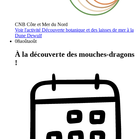
CNB Côte et Mer du Nord
Voir l'activité
Découverte botanique et des laisses de mer à la
Dune Dewulf
08
août
août
À la découverte des mouches-dragons
!