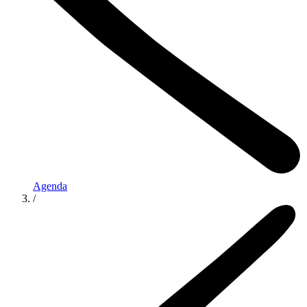
Agenda
/