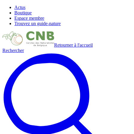
Actus
Boutique
Espace membre
Trouvez un guide-nature
Retourner à l'accueil
Rechercher