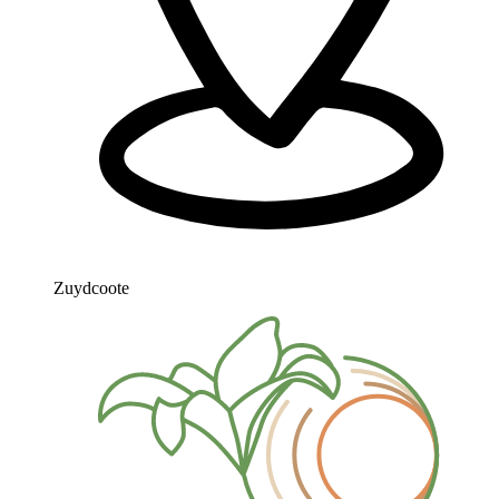
Zuydcoote