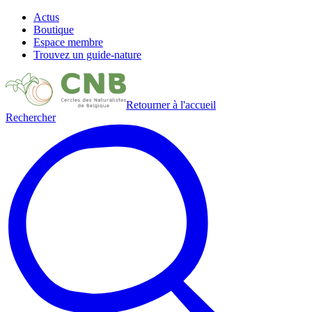
Actus
Boutique
Espace membre
Trouvez un guide-nature
Retourner à l'accueil
Rechercher