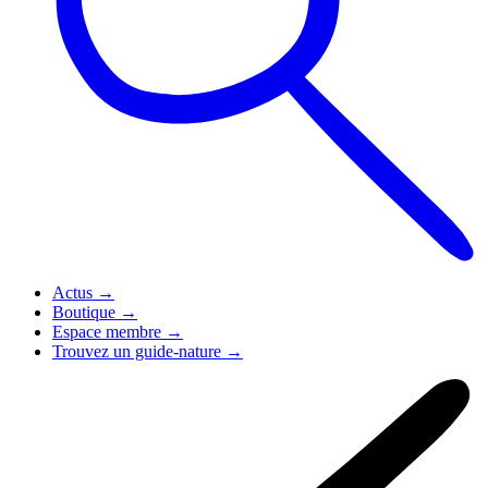
Actus
→
Boutique
→
Espace membre
→
Trouvez un guide-nature
→