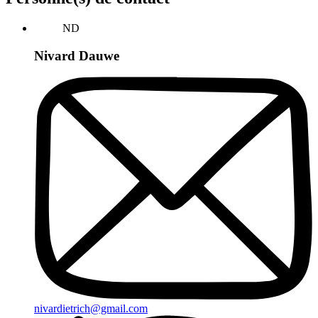
ND
Nivard Dauwe
nivardietrich@gmail.com