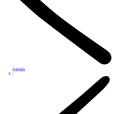
Agenda
/