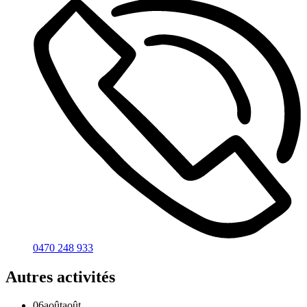
0470 248 933
Autres activités
06
août
août