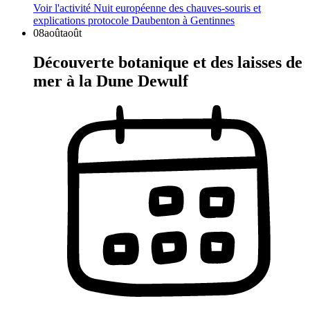
Voir l'activité
Nuit européenne des chauves-souris et
explications protocole Daubenton à Gentinnes
08
août
août
Découverte botanique et des laisses de
mer à la Dune Dewulf