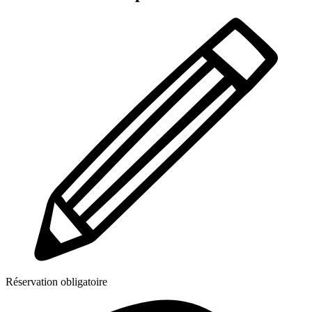
Réservation obligatoire