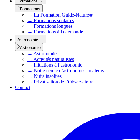
Formations
Formations
→
La Formation Guide-Nature®
→
Formations scolaires
→
Formations longues
→
Formations à la demande
Astronomie
Astronomie
→
Astronomie
→
Activités naturalistes
→
Initiations à l’astronomie
→
Notre cercle d’astronomes amateurs
→
Nuits insolites
→
Privatisation de l’Observatoire
Contact