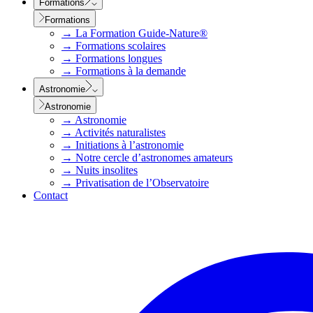
Formations
Formations
→
La Formation Guide-Nature®
→
Formations scolaires
→
Formations longues
→
Formations à la demande
Astronomie
Astronomie
→
Astronomie
→
Activités naturalistes
→
Initiations à l’astronomie
→
Notre cercle d’astronomes amateurs
→
Nuits insolites
→
Privatisation de l’Observatoire
Contact