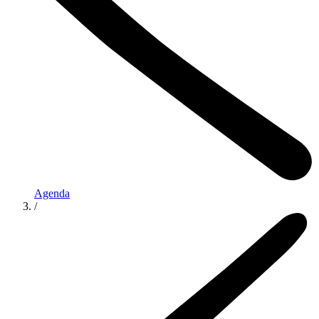
Agenda
/