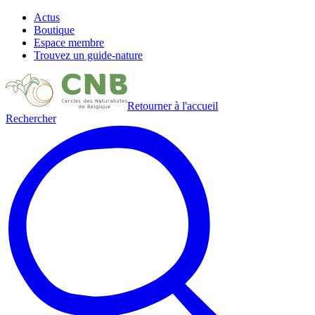
Actus
Boutique
Espace membre
Trouvez un guide-nature
Retourner à l'accueil
Rechercher