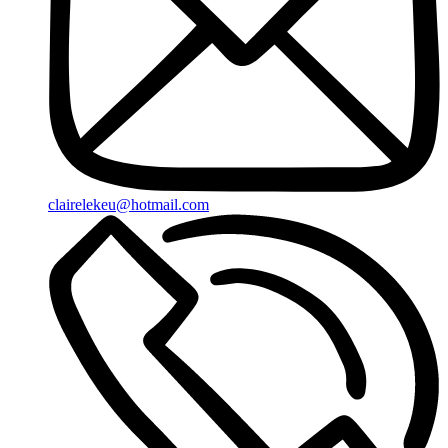
clairelekeu@hotmail.com