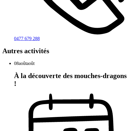
0477 679 288
Autres activités
08
août
août
À la découverte des mouches-dragons
!