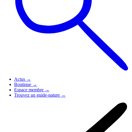
Actus
→
Boutique
→
Espace membre
→
Trouvez un guide-nature
→