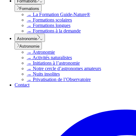
Formations
Formations
→
La Formation Guide-Nature®
→
Formations scolaires
→
Formations longues
→
Formations à la demande
Astronomie
Astronomie
→
Astronomie
→
Activités naturalistes
→
Initiations à l’astronomie
→
Notre cercle d’astronomes amateurs
→
Nuits insolites
→
Privatisation de l’Observatoire
Contact