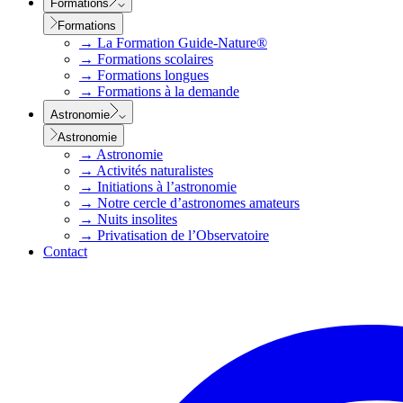
Formations
Formations
→
La Formation Guide-Nature®
→
Formations scolaires
→
Formations longues
→
Formations à la demande
Astronomie
Astronomie
→
Astronomie
→
Activités naturalistes
→
Initiations à l’astronomie
→
Notre cercle d’astronomes amateurs
→
Nuits insolites
→
Privatisation de l’Observatoire
Contact