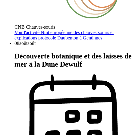
CNB Chauves-souris
Voir l'activité
Nuit européenne des chauves-souris et
explications protocole Daubenton à Gentinnes
08
août
août
Découverte botanique et des laisses de
mer à la Dune Dewulf