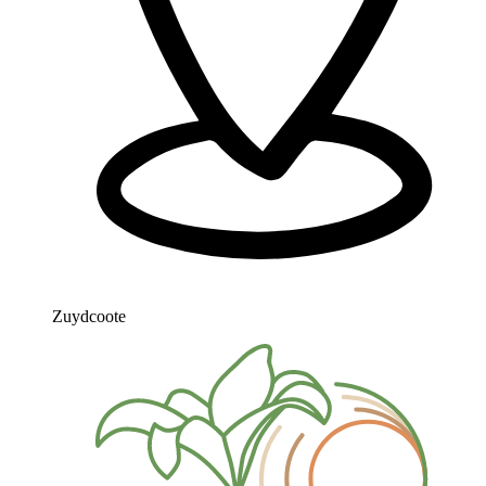
Zuydcoote