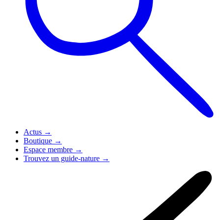
Actus
→
Boutique
→
Espace membre
→
Trouvez un guide-nature
→