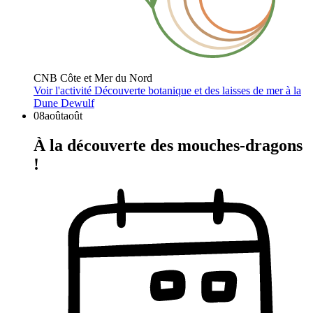
CNB Côte et Mer du Nord
Voir l'activité
Découverte botanique et des laisses de mer à la
Dune Dewulf
08
août
août
À la découverte des mouches-dragons
!