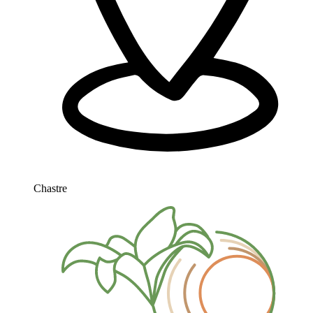
Chastre