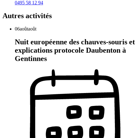
0495 58 12 94
Autres activités
06
août
août
Nuit européenne des chauves-souris et
explications protocole Daubenton à
Gentinnes