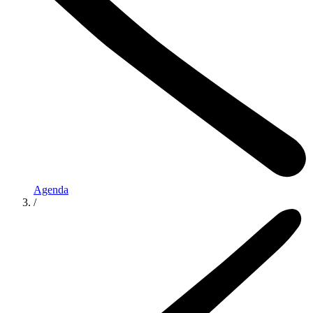
Agenda
/