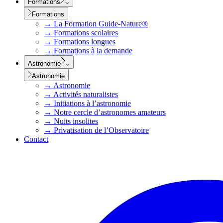
Formations
Formations
→
La Formation Guide-Nature®
→
Formations scolaires
→
Formations longues
→
Formations à la demande
Astronomie
Astronomie
→
Astronomie
→
Activités naturalistes
→
Initiations à l’astronomie
→
Notre cercle d’astronomes amateurs
→
Nuits insolites
→
Privatisation de l’Observatoire
Contact