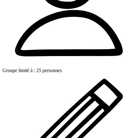
Groupe limité à :
25
personnes