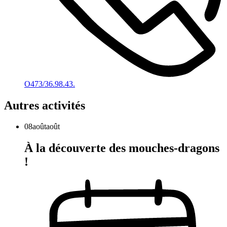
O473/36.98.43.
Autres activités
08
août
août
À la découverte des mouches-dragons
!