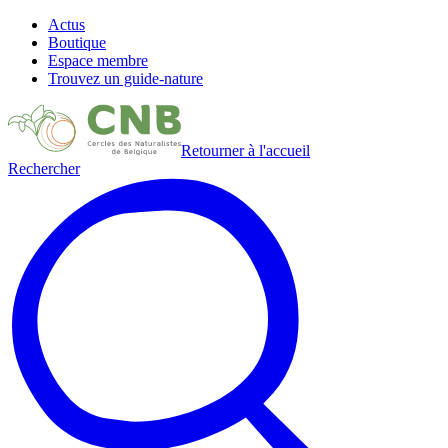
Actus
Boutique
Espace membre
Trouvez un guide-nature
Retourner à l'accueil
Rechercher