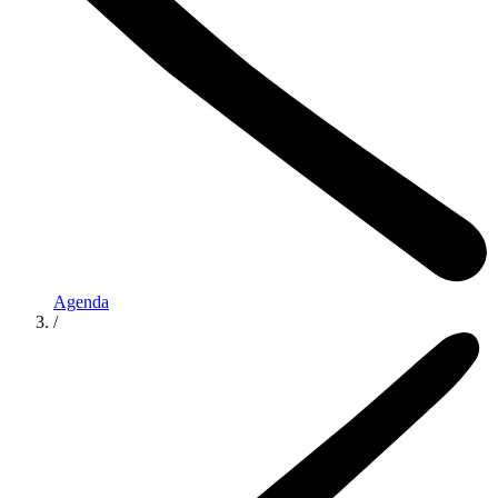
Agenda
/