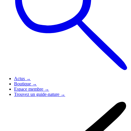
Actus
→
Boutique
→
Espace membre
→
Trouvez un guide-nature
→