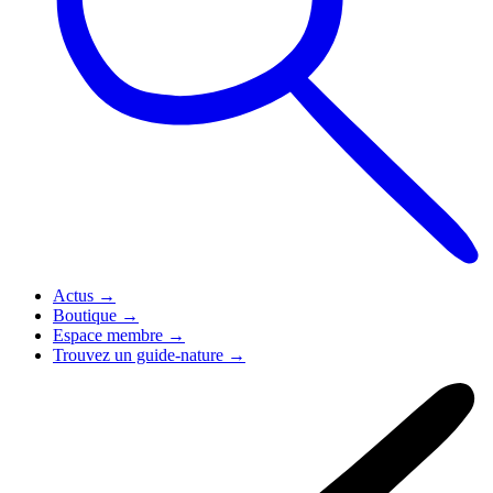
Actus
→
Boutique
→
Espace membre
→
Trouvez un guide-nature
→