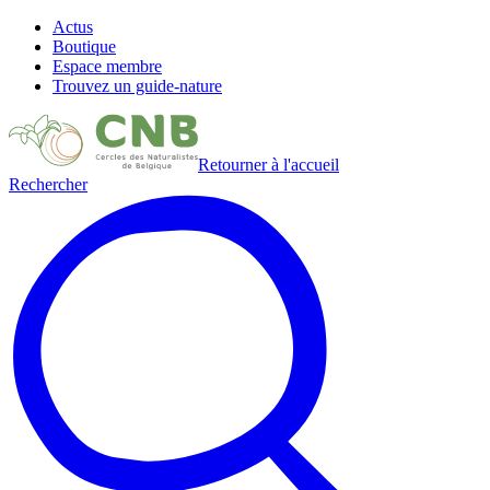
Actus
Boutique
Espace membre
Trouvez un guide-nature
Retourner à l'accueil
Rechercher