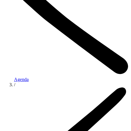
Agenda
/