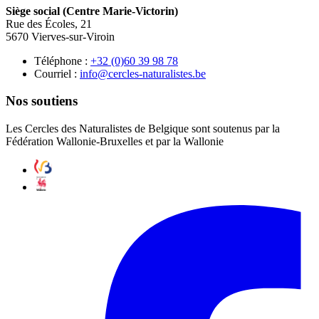
Siège social (Centre Marie-Victorin)
Rue des Écoles, 21
5670 Vierves-sur-Viroin
Téléphone :
87 89 93 06(0) 23+
Courriel :
eb.setsilarutan-selcrec@ofni
Nos soutiens
Les Cercles des Naturalistes de Belgique sont soutenus par la
Fédération Wallonie-Bruxelles et par la Wallonie