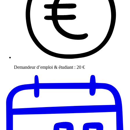
Demandeur d’emploi & étudiant
:
20
€