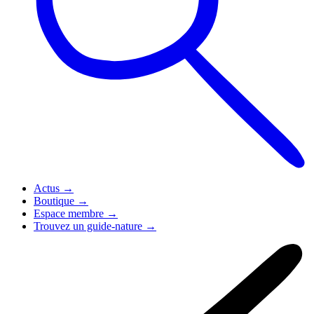
Actus
→
Boutique
→
Espace membre
→
Trouvez un guide-nature
→