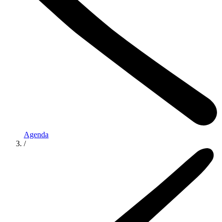
Agenda
/