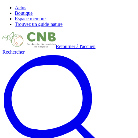
Actus
Boutique
Espace membre
Trouvez un guide-nature
Retourner à l'accueil
Rechercher