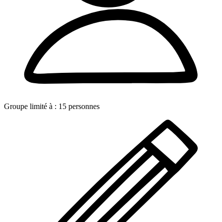
Groupe limité à :
15
personnes