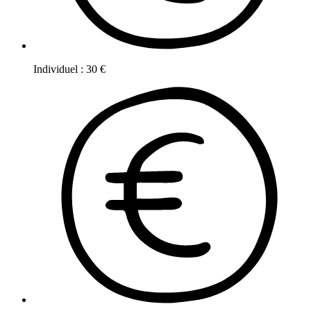
Individuel
:
30
€