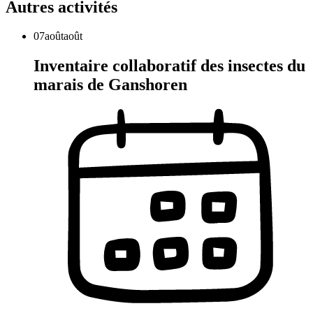
Autres activités
07
août
août
Inventaire collaboratif des insectes du
marais de Ganshoren