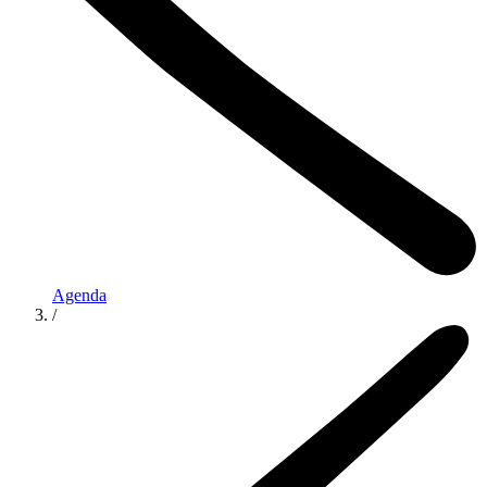
Agenda
/