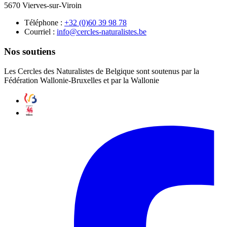
5670 Vierves-sur-Viroin
Téléphone :
87 89 93 06(0) 23+
Courriel :
eb.setsilarutan-selcrec@ofni
Nos soutiens
Les Cercles des Naturalistes de Belgique sont soutenus par la
Fédération Wallonie-Bruxelles et par la Wallonie