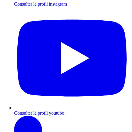
Consulter le profil
instagram
Consulter le profil
youtube