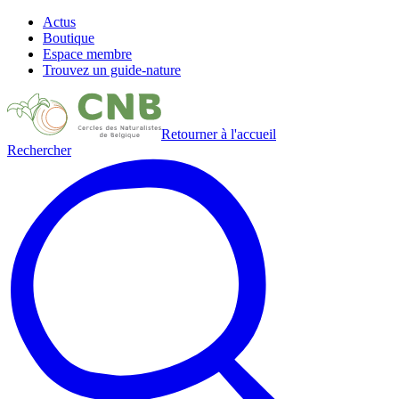
Actus
Boutique
Espace membre
Trouvez un guide-nature
Retourner à l'accueil
Rechercher