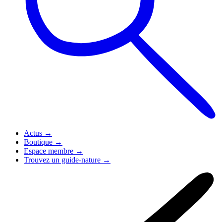
Actus
→
Boutique
→
Espace membre
→
Trouvez un guide-nature
→