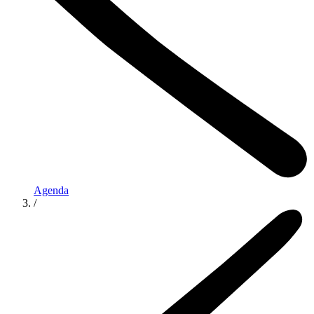
Agenda
/