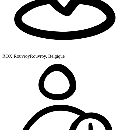
ROX Rouvroy
Rouvroy, Belgique