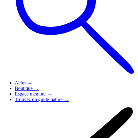
Actus
→
Boutique
→
Espace membre
→
Trouvez un guide-nature
→