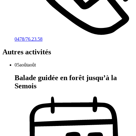
0478/76.23.58
Autres activités
05
août
août
Balade guidée en forêt jusqu’à la
Semois