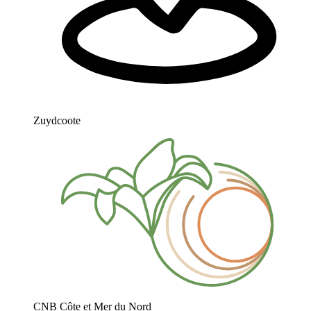
Zuydcoote
CNB Côte et Mer du Nord