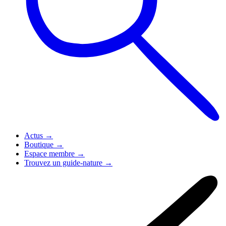
Actus
→
Boutique
→
Espace membre
→
Trouvez un guide-nature
→