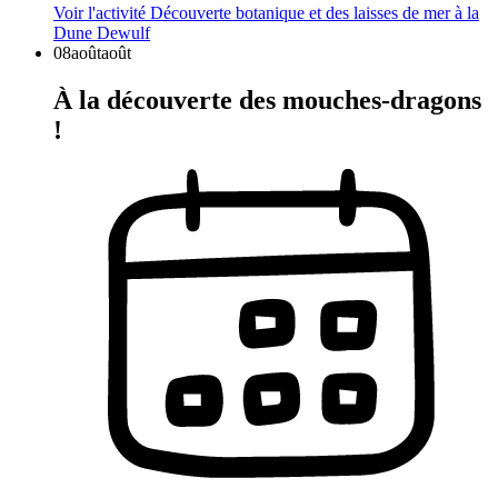
Voir l'activité
Découverte botanique et des laisses de mer à la
Dune Dewulf
08
août
août
À la découverte des mouches-dragons
!