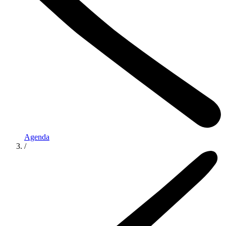
Agenda
/