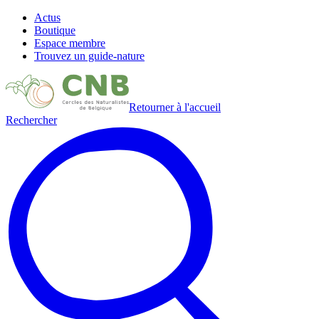
Actus
Boutique
Espace membre
Trouvez un guide-nature
Retourner à l'accueil
Rechercher