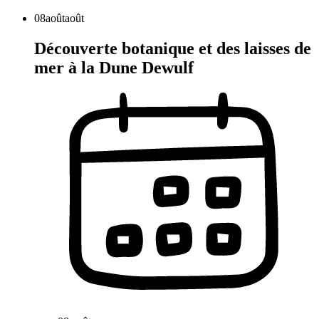
08
août
août
Découverte botanique et des laisses de
mer à la Dune Dewulf