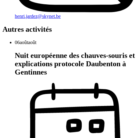
henri.jardez@skynet.be
Autres activités
06
août
août
Nuit européenne des chauves-souris et
explications protocole Daubenton à
Gentinnes