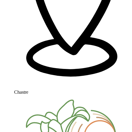
Chastre