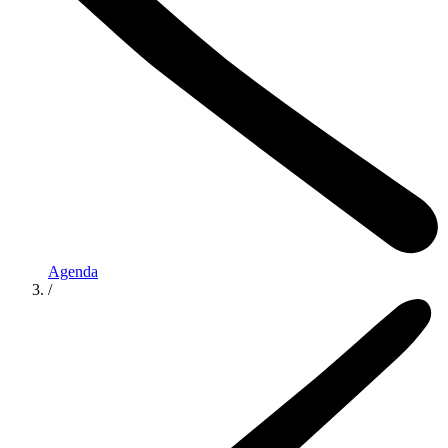
Agenda
/