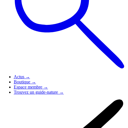
Actus
→
Boutique
→
Espace membre
→
Trouvez un guide-nature
→