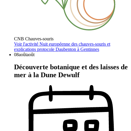
CNB Chauves-souris
Voir l'activité
Nuit européenne des chauves-souris et
explications protocole Daubenton à Gentinnes
08
août
août
Découverte botanique et des laisses de
mer à la Dune Dewulf