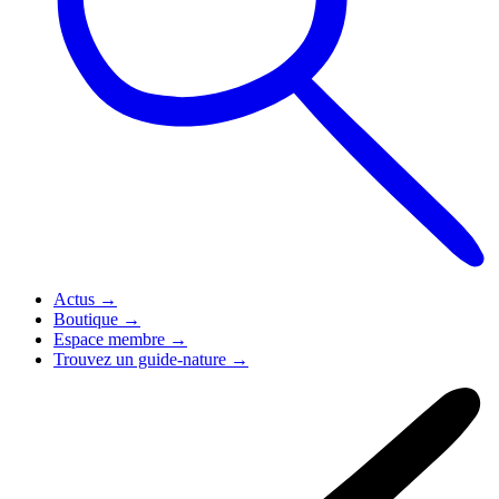
Actus
→
Boutique
→
Espace membre
→
Trouvez un guide-nature
→