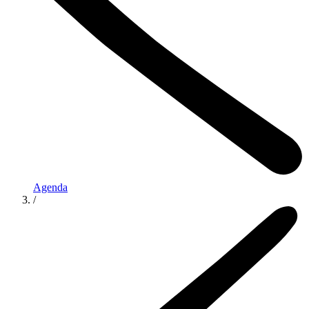
Agenda
/