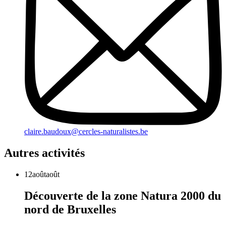
claire.baudoux@cercles-naturalistes.be
Autres activités
12
août
août
Découverte de la zone Natura 2000 du
nord de Bruxelles