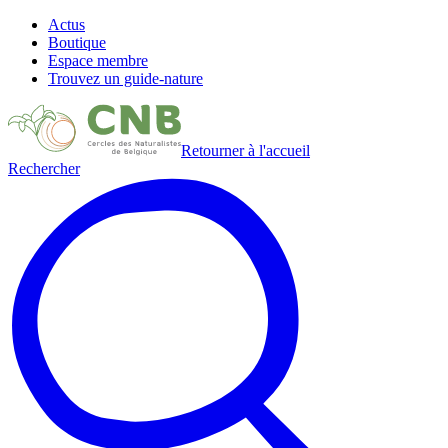
Actus
Boutique
Espace membre
Trouvez un guide-nature
Retourner à l'accueil
Rechercher