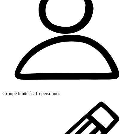
Groupe limité à :
15
personnes