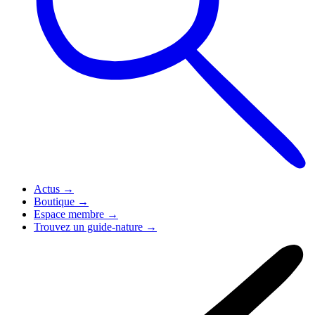
Actus
→
Boutique
→
Espace membre
→
Trouvez un guide-nature
→