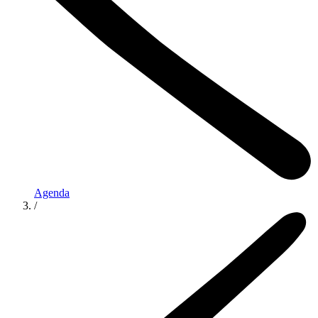
Agenda
/