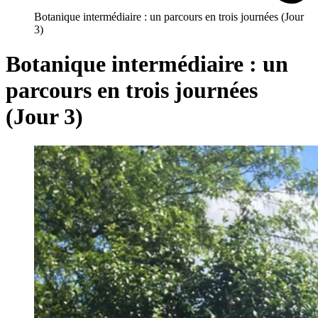
Botanique intermédiaire : un parcours en trois journées (Jour
3)
Botanique intermédiaire : un
parcours en trois journées
(Jour 3)