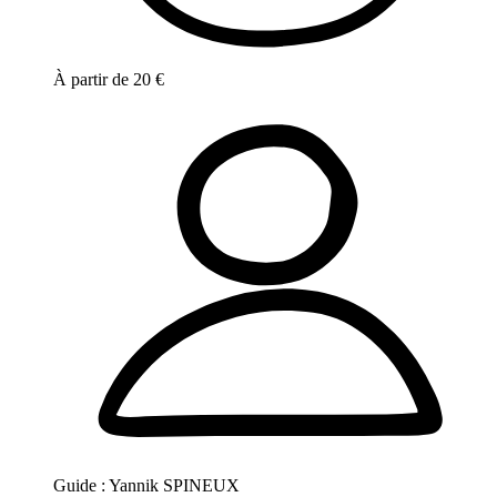
À partir de
20
€
Guide :
Yannik SPINEUX