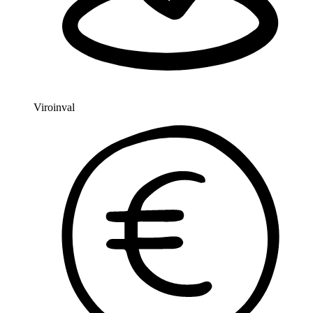
Viroinval