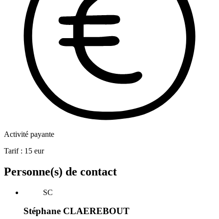
Activité payante
Tarif :
15
eur
Personne(s) de contact
SC
Stéphane CLAEREBOUT