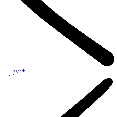
Agenda
/