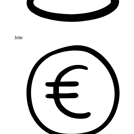
Jette