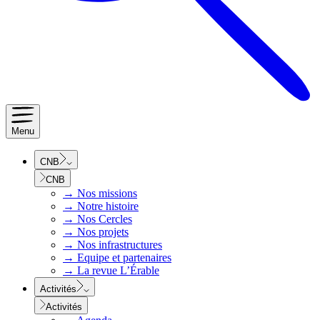
Menu
CNB
CNB
→
Nos missions
→
Notre histoire
→
Nos Cercles
→
Nos projets
→
Nos infrastructures
→
Equipe et partenaires
→
La revue L’Érable
Activités
Activités