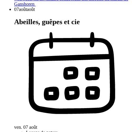
Ganshoren
07
août
août
Abeilles, guêpes et cie
ven. 07 août