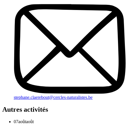
stephane.claerebout@cercles-naturalistes.be
Autres activités
07
août
août