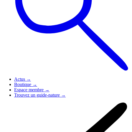
Actus
→
Boutique
→
Espace membre
→
Trouvez un guide-nature
→