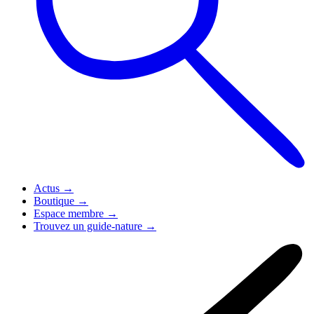
Actus
→
Boutique
→
Espace membre
→
Trouvez un guide-nature
→