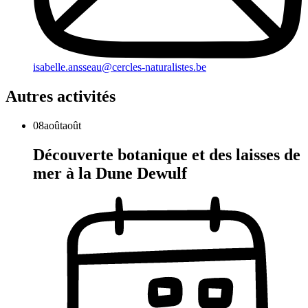
isabelle.ansseau@cercles-naturalistes.be
Autres activités
08
août
août
Découverte botanique et des laisses de
mer à la Dune Dewulf