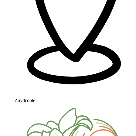
Zuydcoote