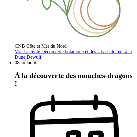
CNB Côte et Mer du Nord
Voir l'activité
Découverte botanique et des laisses de mer à la
Dune Dewulf
08
août
août
À la découverte des mouches-dragons
!