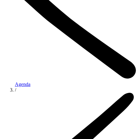
Agenda
/