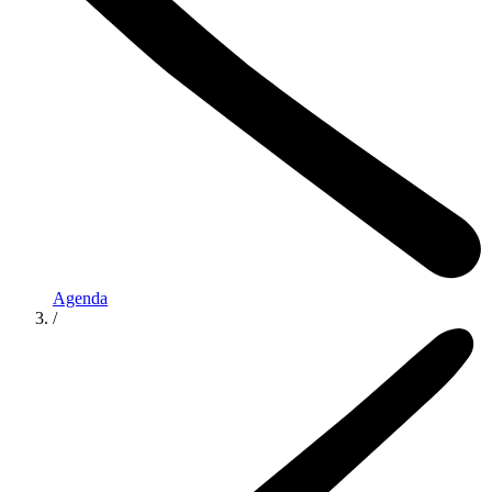
Agenda
/