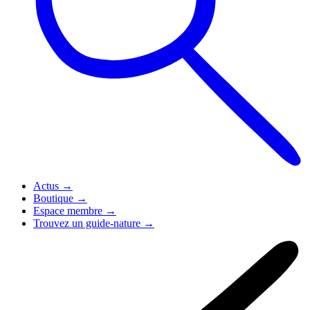
Actus
→
Boutique
→
Espace membre
→
Trouvez un guide-nature
→