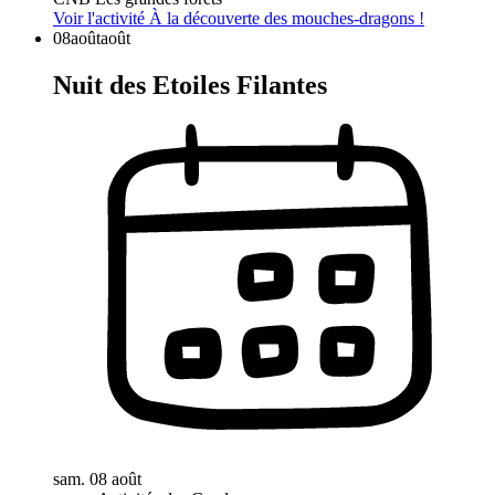
Voir l'activité
À la découverte des mouches-dragons !
08
août
août
Nuit des Etoiles Filantes
sam. 08 août