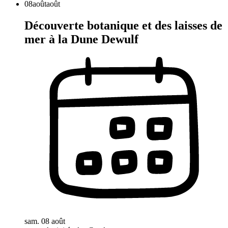
08
août
août
Découverte botanique et des laisses de
mer à la Dune Dewulf
sam. 08 août