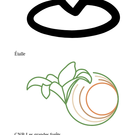
Étalle
CNB Les grandes forêts