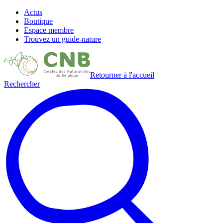
Actus
Boutique
Espace membre
Trouvez un guide-nature
Retourner à l'accueil
Rechercher