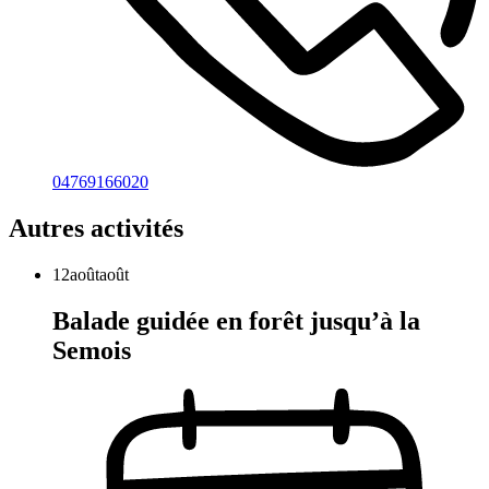
04769166020
Autres activités
12
août
août
Balade guidée en forêt jusqu’à la
Semois