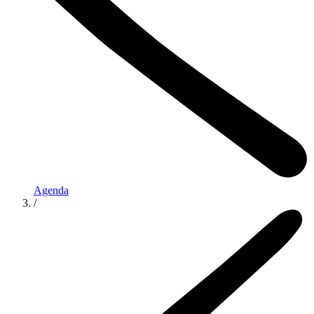
Agenda
/