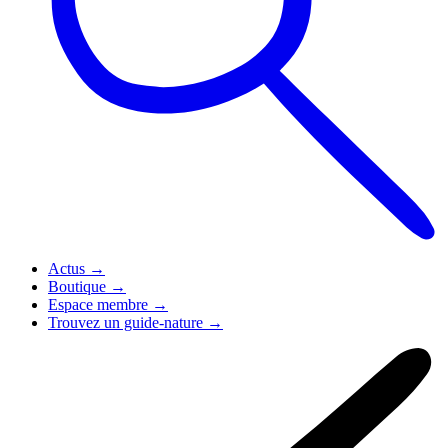
Actus
→
Boutique
→
Espace membre
→
Trouvez un guide-nature
→