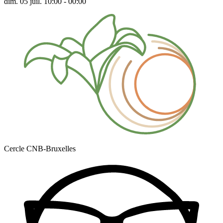
dim. 05 juil. 10:00 - 00:00
Cercle CNB-Bruxelles