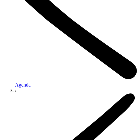
Agenda
/