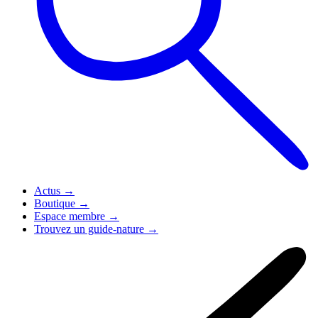
Actus
→
Boutique
→
Espace membre
→
Trouvez un guide-nature
→