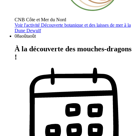
CNB Côte et Mer du Nord
Voir l'activité
Découverte botanique et des laisses de mer à la
Dune Dewulf
08
août
août
À la découverte des mouches-dragons
!