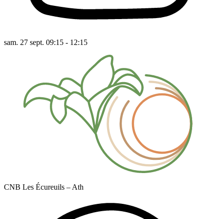
sam. 27 sept. 09:15 - 12:15
CNB Les Écureuils – Ath