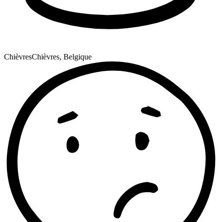
Chièvres
Chièvres, Belgique