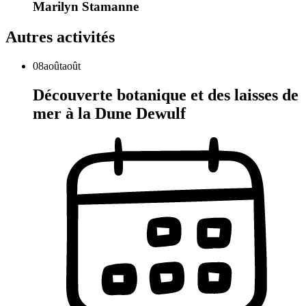
Marilyn Stamanne
Autres activités
08
août
août
Découverte botanique et des laisses de
mer à la Dune Dewulf