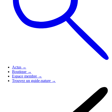
Actus
→
Boutique
→
Espace membre
→
Trouvez un guide-nature
→