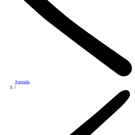
Agenda
/