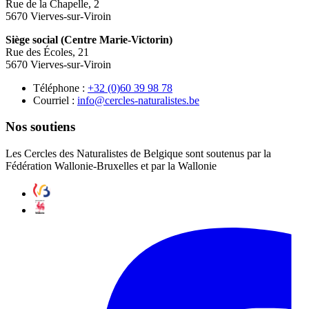
Rue de la Chapelle, 2
5670 Vierves-sur-Viroin
Siège social (Centre Marie-Victorin)
Rue des Écoles, 21
5670 Vierves-sur-Viroin
Téléphone :
87 89 93 06(0) 23+
Courriel :
eb.setsilarutan-selcrec@ofni
Nos soutiens
Les Cercles des Naturalistes de Belgique sont soutenus par la
Fédération Wallonie-Bruxelles et par la Wallonie