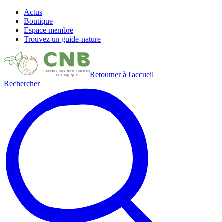
Actus
Boutique
Espace membre
Trouvez un guide-nature
Retourner à l'accueil
Rechercher