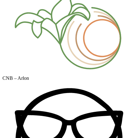
CNB – Arlon