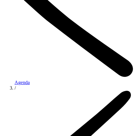
Agenda
/