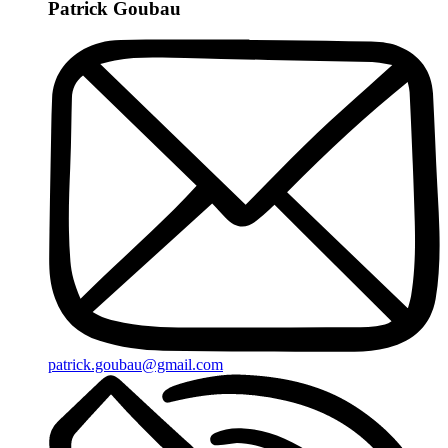
Patrick Goubau
patrick.goubau@gmail.com