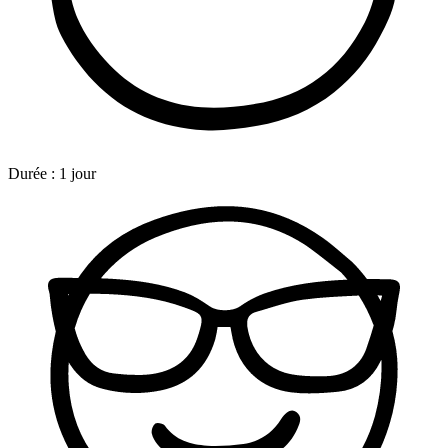
Durée :
1 jour