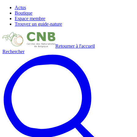
Actus
Boutique
Espace membre
Trouvez un guide-nature
Retourner à l'accueil
Rechercher