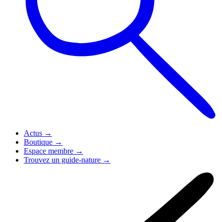
Actus
→
Boutique
→
Espace membre
→
Trouvez un guide-nature
→