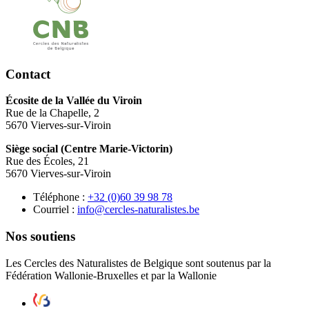
Contact
Écosite de la Vallée du Viroin
Rue de la Chapelle, 2
5670 Vierves-sur-Viroin
Siège social (Centre Marie-Victorin)
Rue des Écoles, 21
5670 Vierves-sur-Viroin
Téléphone :
87 89 93 06(0) 23+
Courriel :
eb.setsilarutan-selcrec@ofni
Nos soutiens
Les Cercles des Naturalistes de Belgique sont soutenus par la
Fédération Wallonie-Bruxelles et par la Wallonie