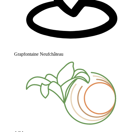
Grapfontaine Neufchâteau