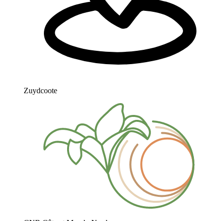
Zuydcoote