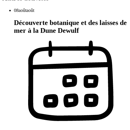
08
août
août
Découverte botanique et des laisses de
mer à la Dune Dewulf