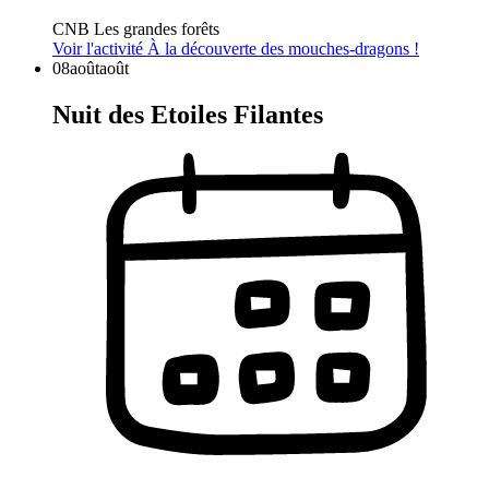
CNB Les grandes forêts
Voir l'activité
À la découverte des mouches-dragons !
08
août
août
Nuit des Etoiles Filantes