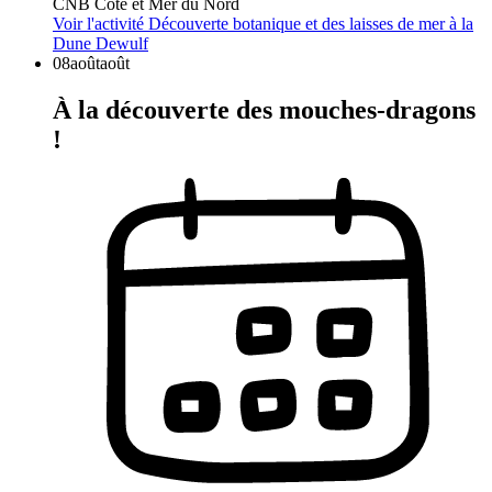
CNB Côte et Mer du Nord
Voir l'activité
Découverte botanique et des laisses de mer à la
Dune Dewulf
08
août
août
À la découverte des mouches-dragons
!