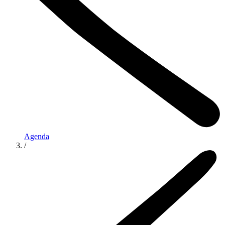
Agenda
/