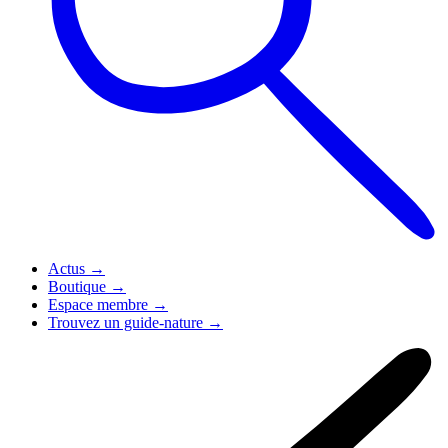
Actus
→
Boutique
→
Espace membre
→
Trouvez un guide-nature
→