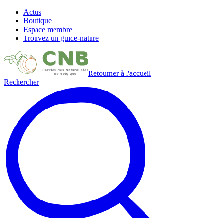
Actus
Boutique
Espace membre
Trouvez un guide-nature
Retourner à l'accueil
Rechercher