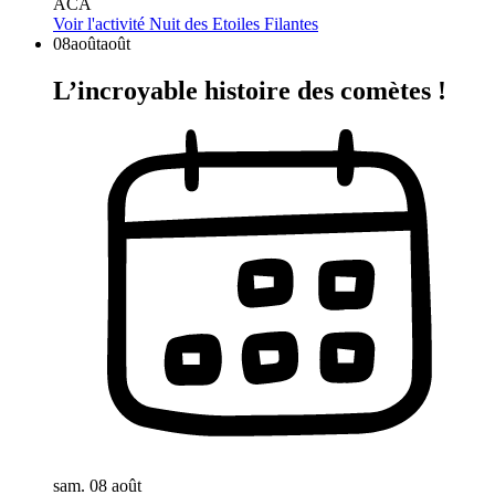
ACA
Voir l'activité
Nuit des Etoiles Filantes
08
août
août
L’incroyable histoire des comètes !
sam. 08 août