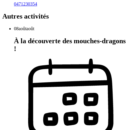
0471230354
Autres activités
08
août
août
À la découverte des mouches-dragons
!