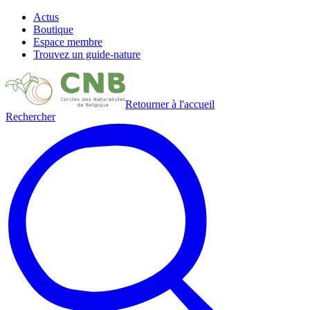
Actus
Boutique
Espace membre
Trouvez un guide-nature
Retourner à l'accueil
Rechercher