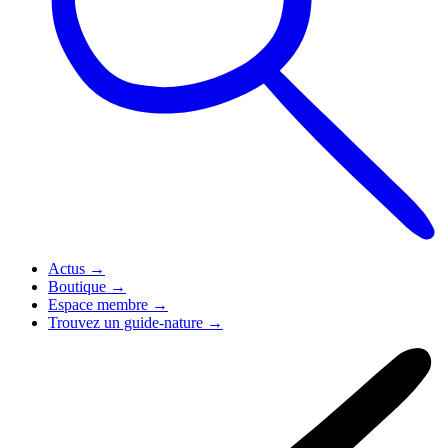
Actus
→
Boutique
→
Espace membre
→
Trouvez un guide-nature
→