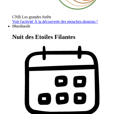
CNB Les grandes forêts
Voir l'activité
À la découverte des mouches-dragons !
08
août
août
Nuit des Etoiles Filantes