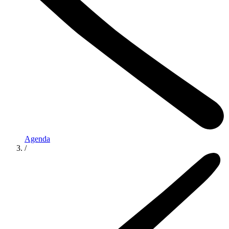
Agenda
/