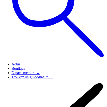
Actus
→
Boutique
→
Espace membre
→
Trouvez un guide-nature
→