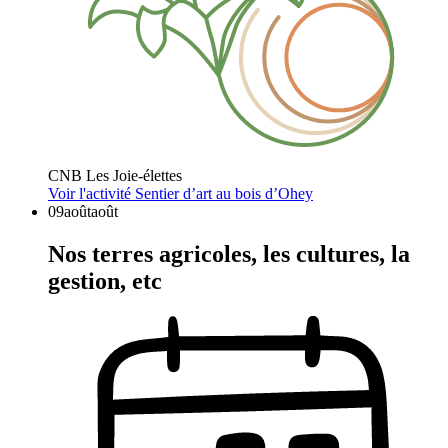
CNB Les Joie-élettes
Voir l'activité
Sentier d’art au bois d’Ohey
09
août
août
Nos terres agricoles, les cultures, la
gestion, etc