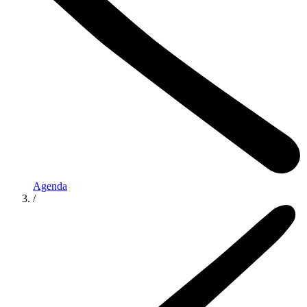
Agenda
/