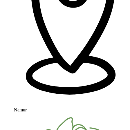
Namur