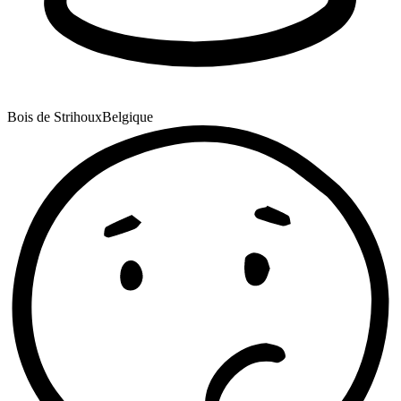
Bois de Strihoux
Belgique