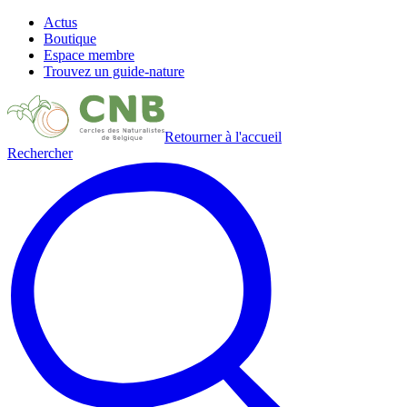
Actus
Boutique
Espace membre
Trouvez un guide-nature
Retourner à l'accueil
Rechercher