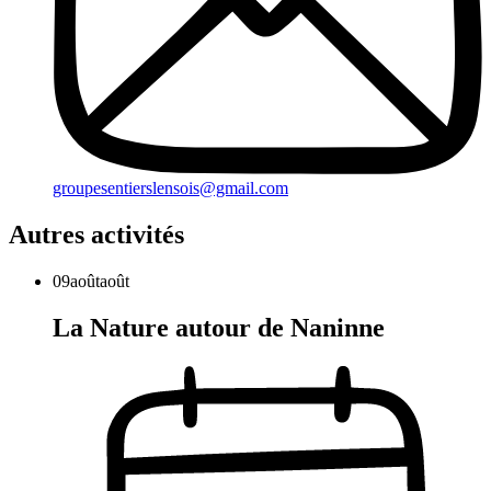
groupesentierslensois@gmail.com
Autres activités
09
août
août
La Nature autour de Naninne