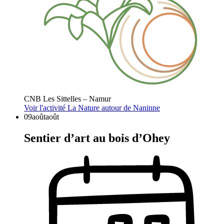
CNB Les Sittelles – Namur
Voir l'activité
La Nature autour de Naninne
09
août
août
Sentier d’art au bois d’Ohey