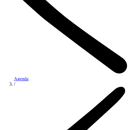
Agenda
/