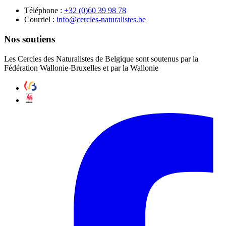
Téléphone :
87 89 93 06(0) 23+
Courriel :
eb.setsilarutan-selcrec@ofni
Nos soutiens
Les Cercles des Naturalistes de Belgique sont soutenus par la
Fédération Wallonie-Bruxelles et par la Wallonie