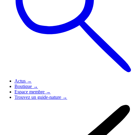
Actus
→
Boutique
→
Espace membre
→
Trouvez un guide-nature
→