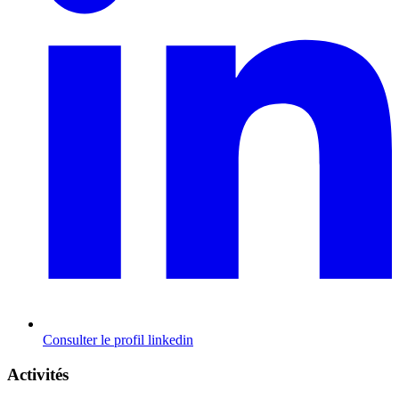
Consulter le profil
linkedin
Activités