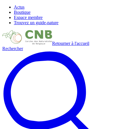
Actus
Boutique
Espace membre
Trouvez un guide-nature
Retourner à l'accueil
Rechercher