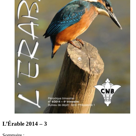
L’Érable 2014 – 3
Sommaire :