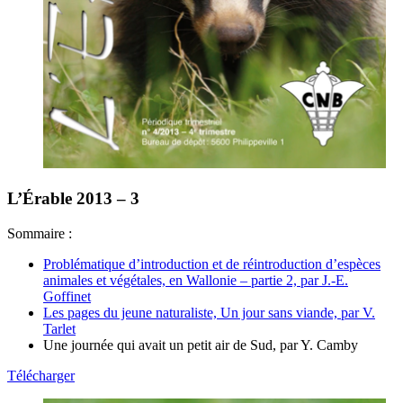
L’Érable 2013 – 3
Sommaire :
Problématique d’introduction et de réintroduction d’espèces
animales et végétales, en Wallonie – partie 2, par J.-E.
Goffinet
Les pages du jeune naturaliste, Un jour sans viande, par V.
Tarlet
Une journée qui avait un petit air de Sud, par Y. Camby
Télécharger