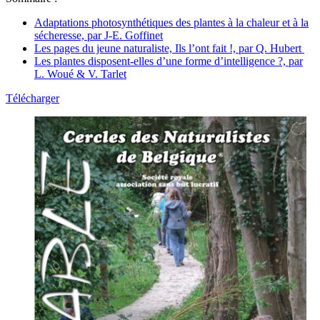
Adaptations photosynthétiques des plantes à la chaleur et à la
sécheresse, par J-E. Goffinet
Les pages du jeune naturaliste, Ils l’ont fait !, par Q. Hubert
Les plantes disposent-elles d’une forme d’intelligence ?, par
L. Woué & V. Tarlet
Télécharger