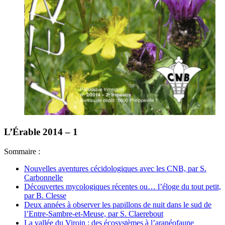
L’Érable 2014 – 1
Sommaire :
Nouvelles aventures cécidologiques avec les CNB, par S.
Carbonnelle
Découvertes mycologiques récentes ou… l’éloge du tout petit,
par B. Clesse
Deux années à observer les papillons de nuit dans le sud de
l’Entre-Sambre-et-Meuse, par S. Claerebout
La vallée du Viroin : des écosystèmes à l’aranéofaune