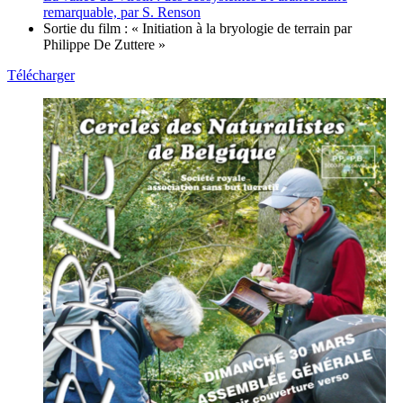
remarquable, par S. Renson
Sortie du film : « Initiation à la bryologie de terrain par
Philippe De Zuttere »
Télécharger