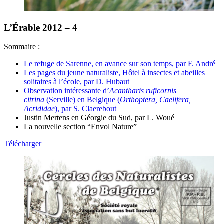
L’Érable 2012 – 4
Sommaire :
Le refuge de Sarenne, en avance sur son temps, par F. André
Les pages du jeune naturaliste, Hôtel à insectes et abeilles
solitaires à l’école, par D. Hubaut
Observation intéressante d’
Acantharis ruficornis
citrina
(Serville) en Belgique (
Orthoptera, Caelifera,
Acrididae
), par S. Claerebout
Justin Mertens en Géorgie du Sud, par L. Woué
La nouvelle section “Envol Nature”
Télécharger