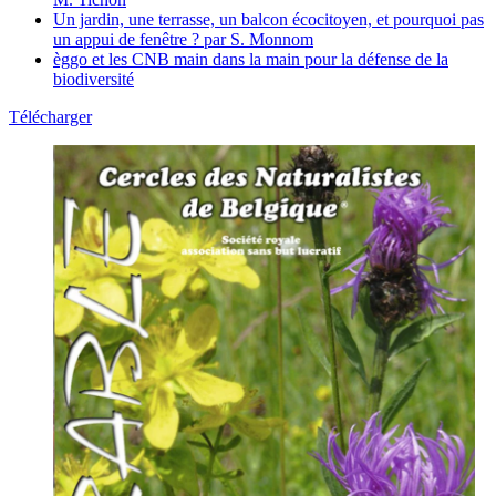
Un jardin, une terrasse, un balcon écocitoyen, et pourquoi pas
un appui de fenêtre ? par S. Monnom
èggo et les CNB main dans la main pour la défense de la
biodiversité
Télécharger