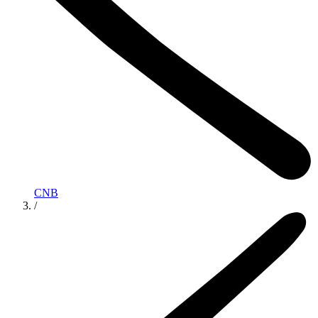
CNB
/