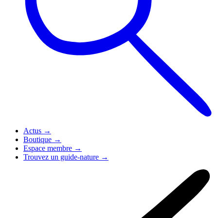
Actus
→
Boutique
→
Espace membre
→
Trouvez un guide-nature
→