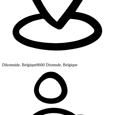
Diksmuide, Belgique
8600 Dixmude, Belgique