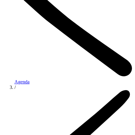
Agenda
/