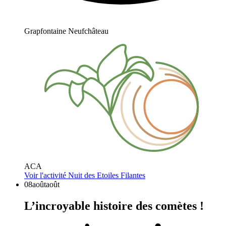
Grapfontaine Neufchâteau
ACA
Voir l'activité
Nuit des Etoiles Filantes
08
août
août
L’incroyable histoire des comètes !