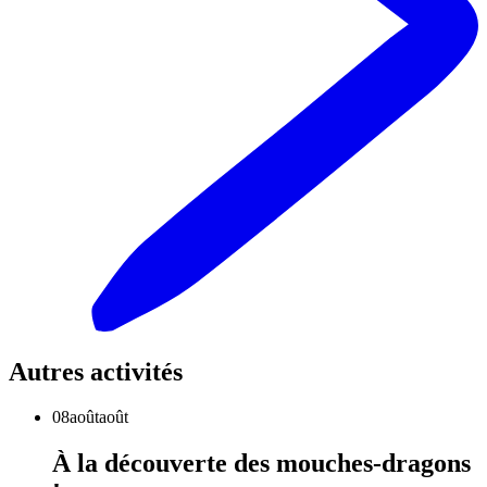
Autres activités
08
août
août
À la découverte des mouches-dragons