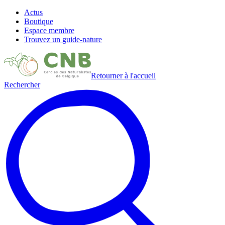
Actus
Boutique
Espace membre
Trouvez un guide-nature
Retourner à l'accueil
Rechercher