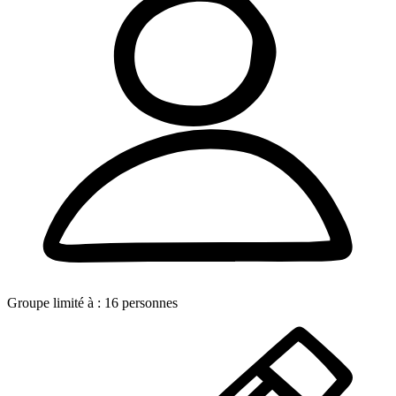
Groupe limité à :
16
personnes