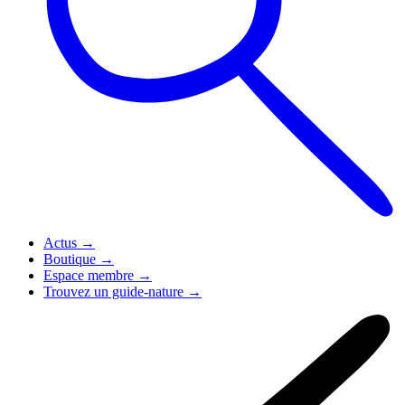
Actus
→
Boutique
→
Espace membre
→
Trouvez un guide-nature
→