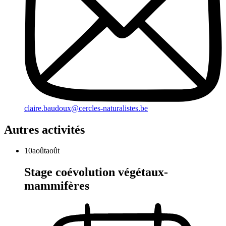
claire.baudoux@cercles-naturalistes.be
Autres activités
10
août
août
Stage coévolution végétaux-
mammifères