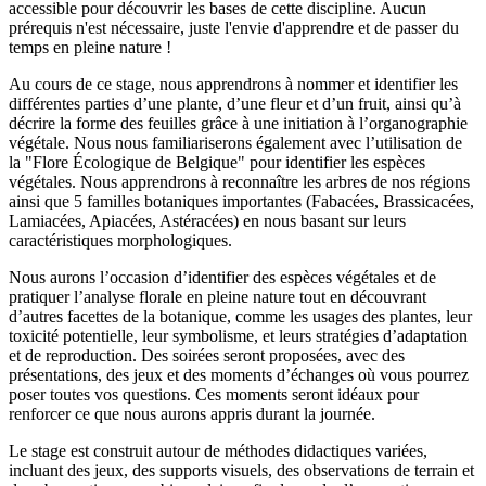
accessible pour découvrir les bases de cette discipline. Aucun
prérequis n'est nécessaire, juste l'envie d'apprendre et de passer du
temps en pleine nature !
Au cours de ce stage, nous apprendrons à nommer et identifier les
différentes parties d’une plante, d’une fleur et d’un fruit, ainsi qu’à
décrire la forme des feuilles grâce à une initiation à l’organographie
végétale. Nous nous familiariserons également avec l’utilisation de
la "Flore Écologique de Belgique" pour identifier les espèces
végétales. Nous apprendrons à reconnaître les arbres de nos régions
ainsi que 5 familles botaniques importantes (Fabacées, Brassicacées,
Lamiacées, Apiacées, Astéracées) en nous basant sur leurs
caractéristiques morphologiques.
Nous aurons l’occasion d’identifier des espèces végétales et de
pratiquer l’analyse florale en pleine nature tout en découvrant
d’autres facettes de la botanique, comme les usages des plantes, leur
toxicité potentielle, leur symbolisme, et leurs stratégies d’adaptation
et de reproduction. Des soirées seront proposées, avec des
présentations, des jeux et des moments d’échanges où vous pourrez
poser toutes vos questions. Ces moments seront idéaux pour
renforcer ce que nous aurons appris durant la journée.
Le stage est construit autour de méthodes didactiques variées,
incluant des jeux, des supports visuels, des observations de terrain et