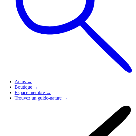
Actus
→
Boutique
→
Espace membre
→
Trouvez un guide-nature
→