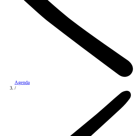
Agenda
/