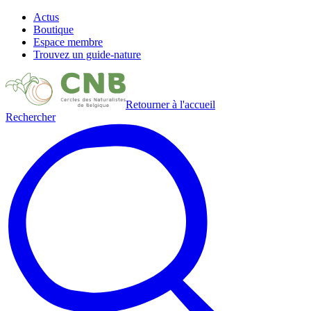
Actus
Boutique
Espace membre
Trouvez un guide-nature
Retourner à l'accueil
Rechercher