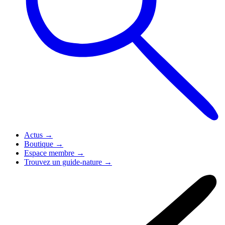
Actus
→
Boutique
→
Espace membre
→
Trouvez un guide-nature
→