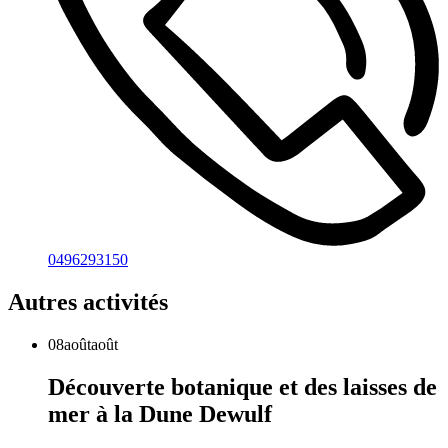
0496293150
Autres activités
08
août
août
Découverte botanique et des laisses de
mer à la Dune Dewulf