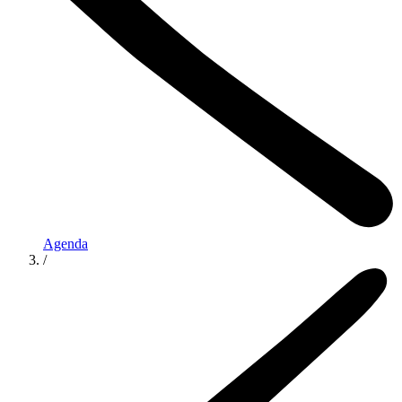
Agenda
/