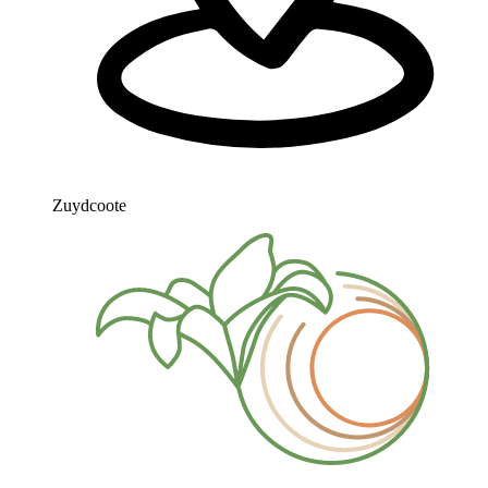
Zuydcoote