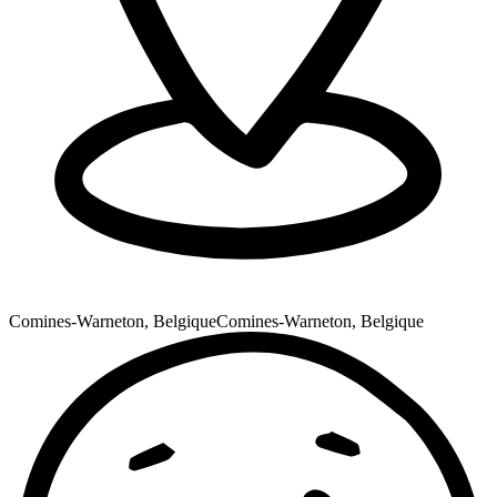
Comines-Warneton, Belgique
Comines-Warneton, Belgique