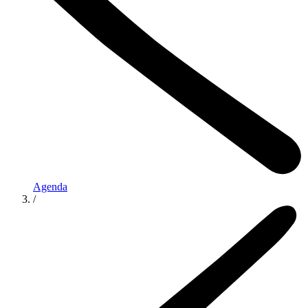
Agenda
/