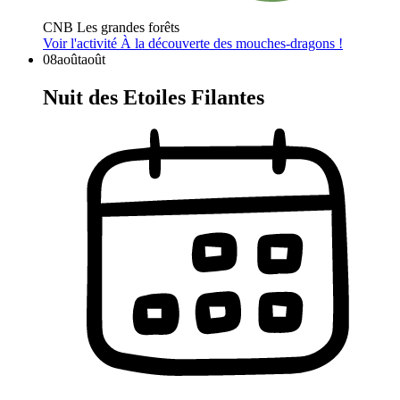
CNB Les grandes forêts
Voir l'activité
À la découverte des mouches-dragons !
08
août
août
Nuit des Etoiles Filantes