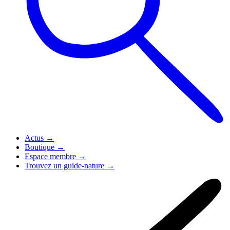
Actus
→
Boutique
→
Espace membre
→
Trouvez un guide-nature
→