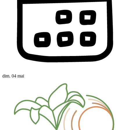
dim. 04 mai