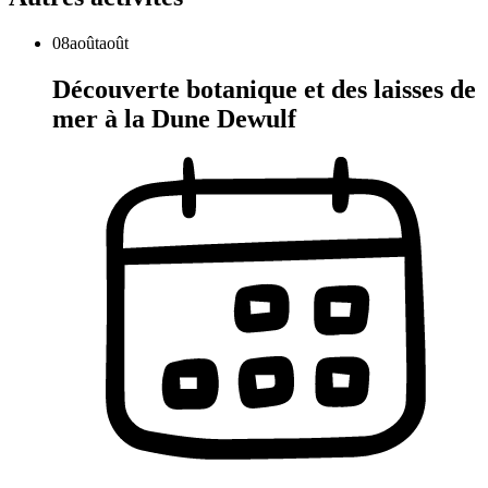
08
août
août
Découverte botanique et des laisses de
mer à la Dune Dewulf