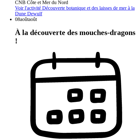
CNB Côte et Mer du Nord
Voir l'activité
Découverte botanique et des laisses de mer à la
Dune Dewulf
08
août
août
À la découverte des mouches-dragons
!